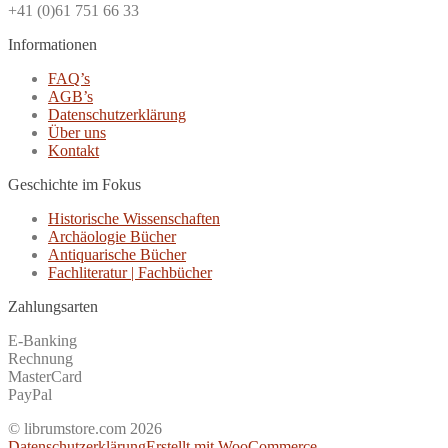
+41 (0)61 751 66 33
Informationen
FAQ’s
AGB’s
Datenschutzerklärung
Über uns
Kontakt
Geschichte im Fokus
Historische Wissenschaften
Archäologie Bücher
Antiquarische Bücher
Fachliteratur | Fachbücher
Zahlungsarten
E-Banking
Rechnung
MasterCard
PayPal
© librumstore.com 2026
Datenschutzerklärung
Erstellt mit WooCommerce
.