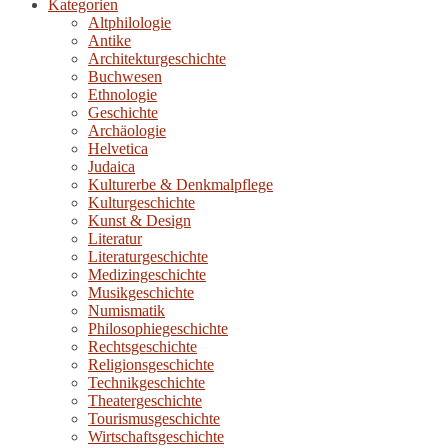
Kategorien
Altphilologie
Antike
Architekturgeschichte
Buchwesen
Ethnologie
Geschichte
Archäologie
Helvetica
Judaica
Kulturerbe & Denkmalpflege
Kulturgeschichte
Kunst & Design
Literatur
Literaturgeschichte
Medizingeschichte
Musikgeschichte
Numismatik
Philosophiegeschichte
Rechtsgeschichte
Religionsgeschichte
Technikgeschichte
Theatergeschichte
Tourismusgeschichte
Wirtschaftsgeschichte