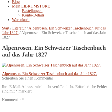
Blog
Mein LIBRUMSTORE
Bestellungen
Konto-Details
Warenkorb
Start
/
Literatur
/
Alpenrosen. Ein Schweizer Taschenbuch auf das
Jahr 1827.
/
Alpenrosen. Ein Schweizer Taschenbuch auf das Jahr
1827
Alpenrosen. Ein Schweizer Taschenbuch
auf das Jahr 1827
Beitragsnavigation
Vorheriger
Alpenrosen. Ein Schweizer Taschenbuch auf das Jahr 1827.
Beitrag:
Schreiben Sie einen Kommentar
Ihre E-Mail-Adresse wird nicht veröffentlicht.
Erforderliche Felder
sind mit
*
markiert
Kommentar
*