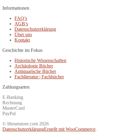
Informationen
FAQ’s
AGB’s
Datenschutzerklärung
Über uns
Kontakt
Geschichte im Fokus
Historische Wissenschaften
Archäologie Bücher
Antiquarische Bücher
Fachliteratur | Fachbücher
Zahlungsarten
E-Banking
Rechnung
MasterCard
PayPal
© librumstore.com 2026
Datenschutzerklärung
Erstellt mit WooCommerce
.