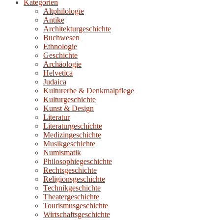
Kategorien
Altphilologie
Antike
Architekturgeschichte
Buchwesen
Ethnologie
Geschichte
Archäologie
Helvetica
Judaica
Kulturerbe & Denkmalpflege
Kulturgeschichte
Kunst & Design
Literatur
Literaturgeschichte
Medizingeschichte
Musikgeschichte
Numismatik
Philosophiegeschichte
Rechtsgeschichte
Religionsgeschichte
Technikgeschichte
Theatergeschichte
Tourismusgeschichte
Wirtschaftsgeschichte