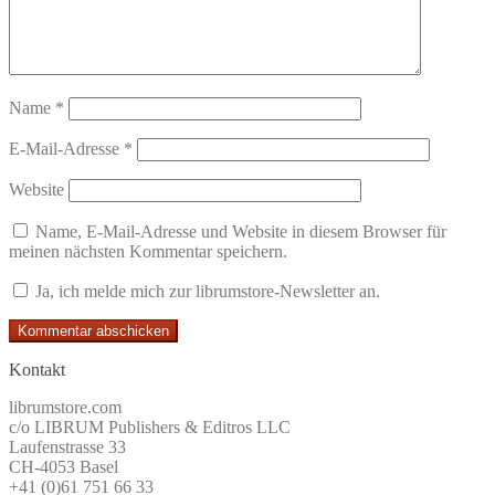
Name
*
E-Mail-Adresse
*
Website
Name, E-Mail-Adresse und Website in diesem Browser für
meinen nächsten Kommentar speichern.
Ja, ich melde mich zur librumstore-Newsletter an.
Kontakt
librumstore.com
c/o LIBRUM Publishers & Editros LLC
Laufenstrasse 33
CH-4053 Basel
+41 (0)61 751 66 33