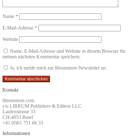
Name
*
E-Mail-Adresse
*
Website
Name, E-Mail-Adresse und Website in diesem Browser für
meinen nächsten Kommentar speichern.
Ja, ich melde mich zur librumstore-Newsletter an.
Kontakt
librumstore.com
c/o LIBRUM Publishers & Editros LLC
Laufenstrasse 33
CH-4053 Basel
+41 (0)61 751 66 33
Informationen