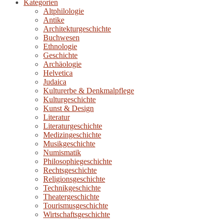
Kategorien
Altphilologie
Antike
Architekturgeschichte
Buchwesen
Ethnologie
Geschichte
Archäologie
Helvetica
Judaica
Kulturerbe & Denkmalpflege
Kulturgeschichte
Kunst & Design
Literatur
Literaturgeschichte
Medizingeschichte
Musikgeschichte
Numismatik
Philosophiegeschichte
Rechtsgeschichte
Religionsgeschichte
Technikgeschichte
Theatergeschichte
Tourismusgeschichte
Wirtschaftsgeschichte