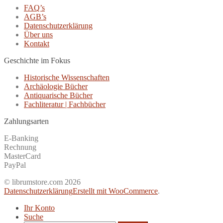
FAQ’s
AGB’s
Datenschutzerklärung
Über uns
Kontakt
Geschichte im Fokus
Historische Wissenschaften
Archäologie Bücher
Antiquarische Bücher
Fachliteratur | Fachbücher
Zahlungsarten
E-Banking
Rechnung
MasterCard
PayPal
© librumstore.com 2026
Datenschutzerklärung
Erstellt mit WooCommerce
.
Ihr Konto
Suche