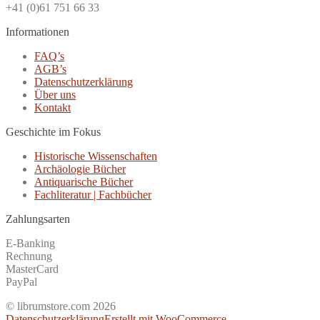
+41 (0)61 751 66 33
Informationen
FAQ’s
AGB’s
Datenschutzerklärung
Über uns
Kontakt
Geschichte im Fokus
Historische Wissenschaften
Archäologie Bücher
Antiquarische Bücher
Fachliteratur | Fachbücher
Zahlungsarten
E-Banking
Rechnung
MasterCard
PayPal
© librumstore.com 2026
Datenschutzerklärung
Erstellt mit WooCommerce
.