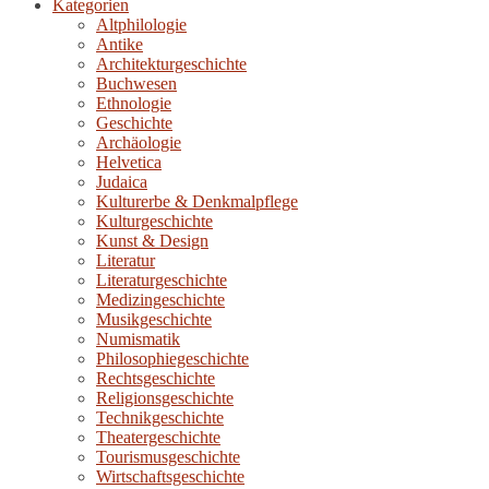
Kategorien
Altphilologie
Antike
Architekturgeschichte
Buchwesen
Ethnologie
Geschichte
Archäologie
Helvetica
Judaica
Kulturerbe & Denkmalpflege
Kulturgeschichte
Kunst & Design
Literatur
Literaturgeschichte
Medizingeschichte
Musikgeschichte
Numismatik
Philosophiegeschichte
Rechtsgeschichte
Religionsgeschichte
Technikgeschichte
Theatergeschichte
Tourismusgeschichte
Wirtschaftsgeschichte