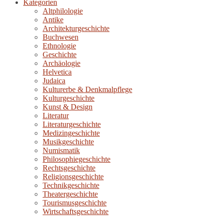
Kategorien
Altphilologie
Antike
Architekturgeschichte
Buchwesen
Ethnologie
Geschichte
Archäologie
Helvetica
Judaica
Kulturerbe & Denkmalpflege
Kulturgeschichte
Kunst & Design
Literatur
Literaturgeschichte
Medizingeschichte
Musikgeschichte
Numismatik
Philosophiegeschichte
Rechtsgeschichte
Religionsgeschichte
Technikgeschichte
Theatergeschichte
Tourismusgeschichte
Wirtschaftsgeschichte