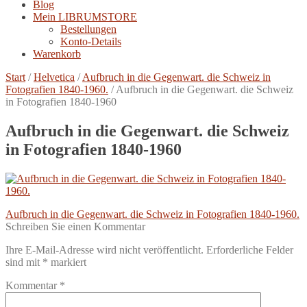
Blog
Mein LIBRUMSTORE
Bestellungen
Konto-Details
Warenkorb
Start
/
Helvetica
/
Aufbruch in die Gegenwart. die Schweiz in
Fotografien 1840-1960.
/
Aufbruch in die Gegenwart. die Schweiz
in Fotografien 1840-1960
Aufbruch in die Gegenwart. die Schweiz
in Fotografien 1840-1960
Beitragsnavigation
Vorheriger
Aufbruch in die Gegenwart. die Schweiz in Fotografien 1840-1960.
Beitrag:
Schreiben Sie einen Kommentar
Ihre E-Mail-Adresse wird nicht veröffentlicht.
Erforderliche Felder
sind mit
*
markiert
Kommentar
*