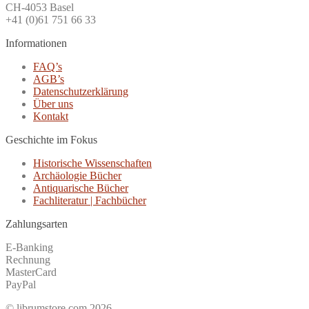
CH-4053 Basel
+41 (0)61 751 66 33
Informationen
FAQ’s
AGB’s
Datenschutzerklärung
Über uns
Kontakt
Geschichte im Fokus
Historische Wissenschaften
Archäologie Bücher
Antiquarische Bücher
Fachliteratur | Fachbücher
Zahlungsarten
E-Banking
Rechnung
MasterCard
PayPal
© librumstore.com 2026