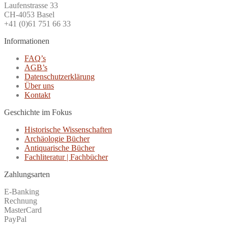
Laufenstrasse 33
CH-4053 Basel
+41 (0)61 751 66 33
Informationen
FAQ’s
AGB’s
Datenschutzerklärung
Über uns
Kontakt
Geschichte im Fokus
Historische Wissenschaften
Archäologie Bücher
Antiquarische Bücher
Fachliteratur | Fachbücher
Zahlungsarten
E-Banking
Rechnung
MasterCard
PayPal