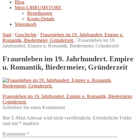
Blog
Mein LIBRUMSTORE
Bestellungen
Konto-Details
Warenkorb
Start
/
Geschichte
/
Frauenleben im 19. Jahrhundert. Empire u.
Romantik, Biedermeier, Gründerzeit.
/
Frauenleben im 19.
Jahrhundert. Empire u. Romantik, Biedermeier, Gründerzeit
Frauenleben im 19. Jahrhundert. Empire
u. Romantik, Biedermeier, Gründerzeit
Beitragsnavigation
Vorheriger
Frauenleben im 19. Jahrhundert. Empire u. Romantik, Biedermeier,
Beitrag:
Gründerzeit.
Schreiben Sie einen Kommentar
Ihre E-Mail-Adresse wird nicht veröffentlicht.
Erforderliche Felder
sind mit
*
markiert
Kommentar
*