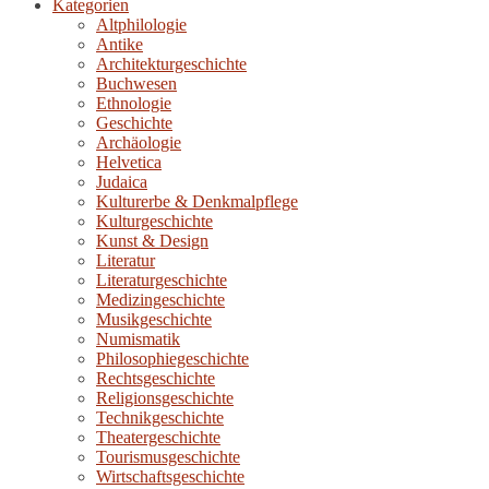
Kategorien
Altphilologie
Antike
Architekturgeschichte
Buchwesen
Ethnologie
Geschichte
Archäologie
Helvetica
Judaica
Kulturerbe & Denkmalpflege
Kulturgeschichte
Kunst & Design
Literatur
Literaturgeschichte
Medizingeschichte
Musikgeschichte
Numismatik
Philosophiegeschichte
Rechtsgeschichte
Religionsgeschichte
Technikgeschichte
Theatergeschichte
Tourismusgeschichte
Wirtschaftsgeschichte