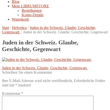
Blog
Mein LIBRUMSTORE
Bestellungen
Konto-Details
Warenkorb
Start
/
Helvetica
/
Juden in der Schweiz. Glaube, Geschichte,
Gegenwart.
/
Juden in der Schweiz. Glaube, Geschichte, Gegenwart
Juden in der Schweiz. Glaube,
Geschichte, Gegenwart
Beitragsnavigation
Vorheriger
Juden in der Schweiz. Glaube, Geschichte, Gegenwart.
Beitrag:
Schreiben Sie einen Kommentar
Ihre E-Mail-Adresse wird nicht veröffentlicht.
Erforderliche Felder
sind mit
*
markiert
Kommentar
*