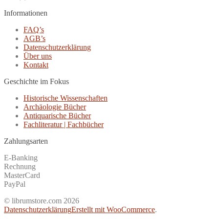
Informationen
FAQ’s
AGB’s
Datenschutzerklärung
Über uns
Kontakt
Geschichte im Fokus
Historische Wissenschaften
Archäologie Bücher
Antiquarische Bücher
Fachliteratur | Fachbücher
Zahlungsarten
E-Banking
Rechnung
MasterCard
PayPal
© librumstore.com 2026
Datenschutzerklärung
Erstellt mit WooCommerce
.