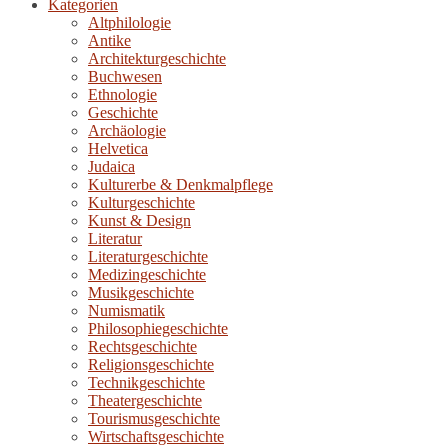
Kategorien
Altphilologie
Antike
Architekturgeschichte
Buchwesen
Ethnologie
Geschichte
Archäologie
Helvetica
Judaica
Kulturerbe & Denkmalpflege
Kulturgeschichte
Kunst & Design
Literatur
Literaturgeschichte
Medizingeschichte
Musikgeschichte
Numismatik
Philosophiegeschichte
Rechtsgeschichte
Religionsgeschichte
Technikgeschichte
Theatergeschichte
Tourismusgeschichte
Wirtschaftsgeschichte