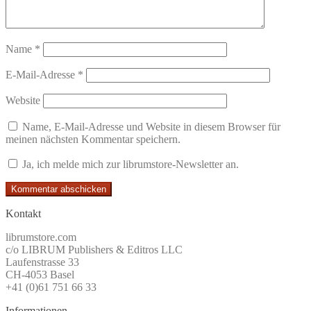
Name
*
E-Mail-Adresse
*
Website
Name, E-Mail-Adresse und Website in diesem Browser für
meinen nächsten Kommentar speichern.
Ja, ich melde mich zur librumstore-Newsletter an.
Kontakt
librumstore.com
c/o LIBRUM Publishers & Editros LLC
Laufenstrasse 33
CH-4053 Basel
+41 (0)61 751 66 33
Informationen