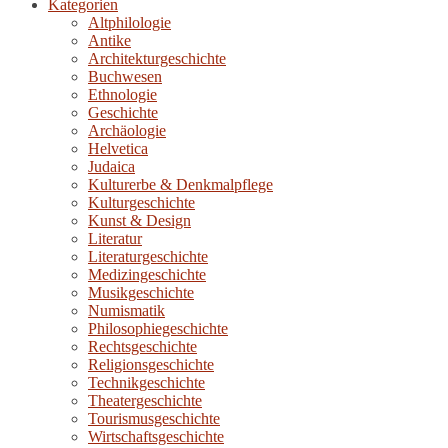
Kategorien
Altphilologie
Antike
Architekturgeschichte
Buchwesen
Ethnologie
Geschichte
Archäologie
Helvetica
Judaica
Kulturerbe & Denkmalpflege
Kulturgeschichte
Kunst & Design
Literatur
Literaturgeschichte
Medizingeschichte
Musikgeschichte
Numismatik
Philosophiegeschichte
Rechtsgeschichte
Religionsgeschichte
Technikgeschichte
Theatergeschichte
Tourismusgeschichte
Wirtschaftsgeschichte