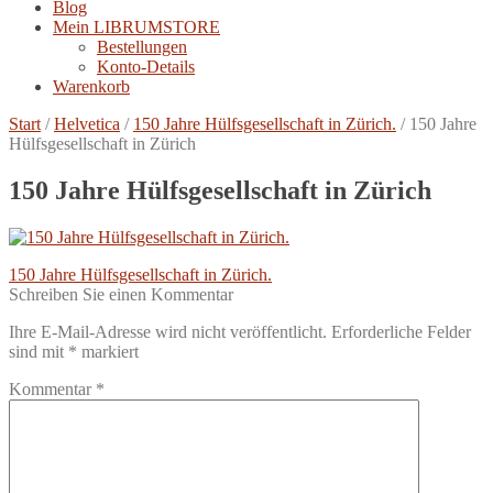
Blog
Mein LIBRUMSTORE
Bestellungen
Konto-Details
Warenkorb
Start
/
Helvetica
/
150 Jahre Hülfsgesellschaft in Zürich.
/
150 Jahre
Hülfsgesellschaft in Zürich
150 Jahre Hülfsgesellschaft in Zürich
Beitragsnavigation
Vorheriger
150 Jahre Hülfsgesellschaft in Zürich.
Beitrag:
Schreiben Sie einen Kommentar
Ihre E-Mail-Adresse wird nicht veröffentlicht.
Erforderliche Felder
sind mit
*
markiert
Kommentar
*