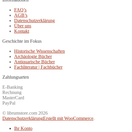
FAQ’s
AGB’s
Datenschutzerklärung
Über uns
Kontakt
Geschichte im Fokus
Historische Wissenschaften
Archäologie Bücher
Antiquarische Bücher
Fachliteratur | Fachbücher
Zahlungsarten
E-Banking
Rechnung
MasterCard
PayPal
© librumstore.com 2026
Datenschutzerklärung
Erstellt mit WooCommerce
.
Ihr Konto