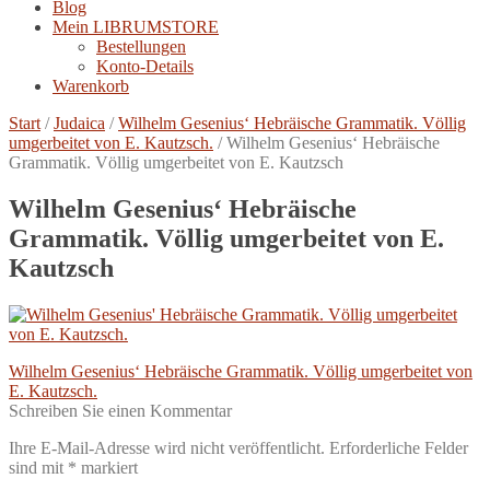
Blog
Mein LIBRUMSTORE
Bestellungen
Konto-Details
Warenkorb
Start
/
Judaica
/
Wilhelm Gesenius‘ Hebräische Grammatik. Völlig
umgerbeitet von E. Kautzsch.
/
Wilhelm Gesenius‘ Hebräische
Grammatik. Völlig umgerbeitet von E. Kautzsch
Wilhelm Gesenius‘ Hebräische
Grammatik. Völlig umgerbeitet von E.
Kautzsch
Beitragsnavigation
Vorheriger
Wilhelm Gesenius‘ Hebräische Grammatik. Völlig umgerbeitet von
Beitrag:
E. Kautzsch.
Schreiben Sie einen Kommentar
Ihre E-Mail-Adresse wird nicht veröffentlicht.
Erforderliche Felder
sind mit
*
markiert