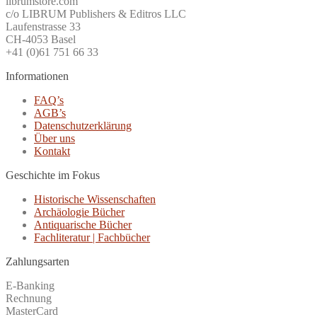
librumstore.com
c/o LIBRUM Publishers & Editros LLC
Laufenstrasse 33
CH-4053 Basel
+41 (0)61 751 66 33
Informationen
FAQ’s
AGB’s
Datenschutzerklärung
Über uns
Kontakt
Geschichte im Fokus
Historische Wissenschaften
Archäologie Bücher
Antiquarische Bücher
Fachliteratur | Fachbücher
Zahlungsarten
E-Banking
Rechnung
MasterCard