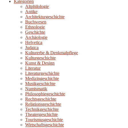
Kategorien
Altphilologie
Antike
Architekturgeschichte
Buchwesen
Ethnologie
Geschichte
Archäologie
Helvetica
Judaica
Kulturerbe & Denkmalpflege
Kulturgeschichte
Kunst & Design
Literatur
Literaturgeschichte
Medizingeschichte
Musikgeschichte
Numismatik
Philosophiegeschichte
Rechtsgeschichte
Religionsgeschichte
Technikgeschichte
Theatergeschichte
Tourismusgeschichte
Wirtschaftsgeschichte