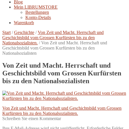
Blog
Mein LIBRUMSTORE
Bestellungen
Konto-Details
Warenkorb
Start
/
Geschichte
/
Von Zeit und Macht. Herrschaft und
Geschichtsbild vom Grossen Kurfürsten bis zu den
Nationalsozialisten.
/
Von Zeit und Macht. Herrschaft und
Geschichtsbild vom Grossen Kurfürsten bis zu den
Nationalsozialisten
Von Zeit und Macht. Herrschaft und
Geschichtsbild vom Grossen Kurfürsten
bis zu den Nationalsozialisten
Beitragsnavigation
Vorheriger
Von Zeit und Macht. Herrschaft und Geschichtsbild vom Grossen
Beitrag:
Kurfürsten bis zu den Nationalsozialisten.
Schreiben Sie einen Kommentar
Ihre E-Mail-Adresse wird nicht veröffentlicht.
Erforderliche Felder