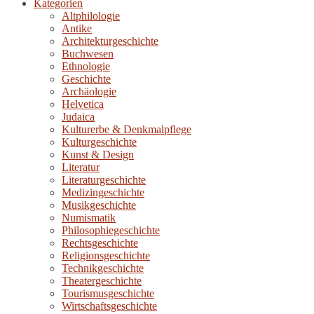
Kategorien
Altphilologie
Antike
Architekturgeschichte
Buchwesen
Ethnologie
Geschichte
Archäologie
Helvetica
Judaica
Kulturerbe & Denkmalpflege
Kulturgeschichte
Kunst & Design
Literatur
Literaturgeschichte
Medizingeschichte
Musikgeschichte
Numismatik
Philosophiegeschichte
Rechtsgeschichte
Religionsgeschichte
Technikgeschichte
Theatergeschichte
Tourismusgeschichte
Wirtschaftsgeschichte