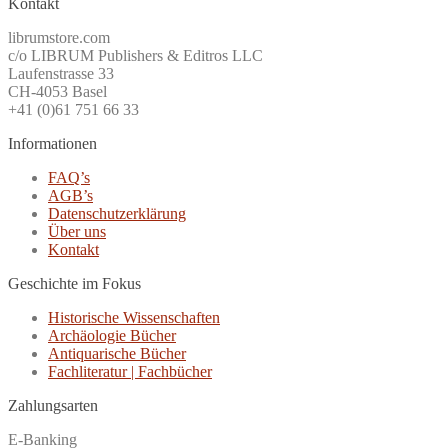
Kontakt
librumstore.com
c/o LIBRUM Publishers & Editros LLC
Laufenstrasse 33
CH-4053 Basel
+41 (0)61 751 66 33
Informationen
FAQ’s
AGB’s
Datenschutzerklärung
Über uns
Kontakt
Geschichte im Fokus
Historische Wissenschaften
Archäologie Bücher
Antiquarische Bücher
Fachliteratur | Fachbücher
Zahlungsarten
E-Banking