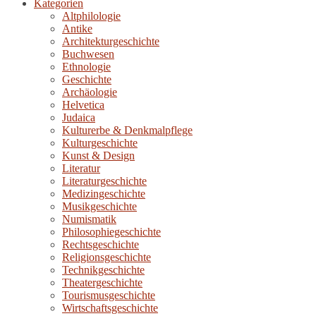
Kategorien
Altphilologie
Antike
Architekturgeschichte
Buchwesen
Ethnologie
Geschichte
Archäologie
Helvetica
Judaica
Kulturerbe & Denkmalpflege
Kulturgeschichte
Kunst & Design
Literatur
Literaturgeschichte
Medizingeschichte
Musikgeschichte
Numismatik
Philosophiegeschichte
Rechtsgeschichte
Religionsgeschichte
Technikgeschichte
Theatergeschichte
Tourismusgeschichte
Wirtschaftsgeschichte