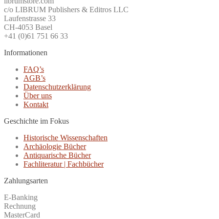
librumstore.com
c/o LIBRUM Publishers & Editros LLC
Laufenstrasse 33
CH-4053 Basel
+41 (0)61 751 66 33
Informationen
FAQ’s
AGB’s
Datenschutzerklärung
Über uns
Kontakt
Geschichte im Fokus
Historische Wissenschaften
Archäologie Bücher
Antiquarische Bücher
Fachliteratur | Fachbücher
Zahlungsarten
E-Banking
Rechnung
MasterCard