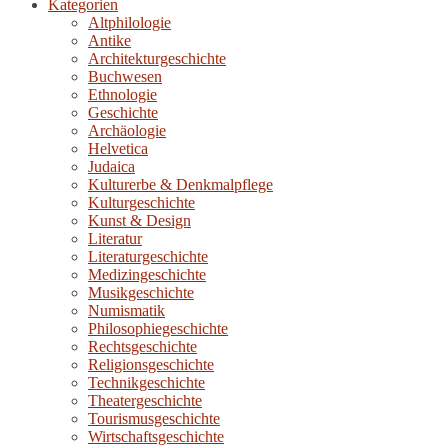
Kategorien
Altphilologie
Antike
Architekturgeschichte
Buchwesen
Ethnologie
Geschichte
Archäologie
Helvetica
Judaica
Kulturerbe & Denkmalpflege
Kulturgeschichte
Kunst & Design
Literatur
Literaturgeschichte
Medizingeschichte
Musikgeschichte
Numismatik
Philosophiegeschichte
Rechtsgeschichte
Religionsgeschichte
Technikgeschichte
Theatergeschichte
Tourismusgeschichte
Wirtschaftsgeschichte