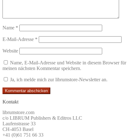
Name
*
E-Mail-Adresse
*
Website
Name, E-Mail-Adresse und Website in diesem Browser für
meinen nächsten Kommentar speichern.
Ja, ich melde mich zur librumstore-Newsletter an.
Kontakt
librumstore.com
c/o LIBRUM Publishers & Editros LLC
Laufenstrasse 33
CH-4053 Basel
+41 (0)61 751 66 33