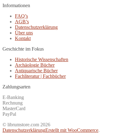
Informationen
FAQ’s
AGB’s
Datenschutzerklärung
Über uns
Kontakt
Geschichte im Fokus
Historische Wissenschaften
Archäologie Bücher
Antiquarische Bücher
Fachliteratur | Fachbücher
Zahlungsarten
E-Banking
Rechnung
MasterCard
PayPal
© librumstore.com 2026
Datenschutzerklärung
Erstellt mit WooCommerce
.