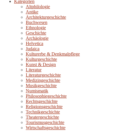
Kategorien
Altphilologie
Antike
Architekturgeschichte
Buchwesen
Ethnologie
Geschichte
Archäologie
Helvetica
Judaica
Kulturerbe & Denkmalpflege
Kulturgeschichte
Kunst & Design
Literatur
Literaturgeschichte
Medizingeschichte
Musikgeschichte
Numismatik
Philosophiegeschichte
Rechtsgeschichte
Religionsgeschichte
Technikgeschichte
Theatergeschichte
Tourismusgeschichte
Wirtschaftsgeschichte