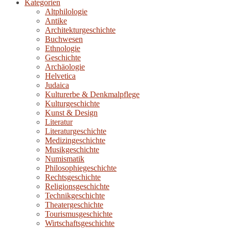
Kategorien
Altphilologie
Antike
Architekturgeschichte
Buchwesen
Ethnologie
Geschichte
Archäologie
Helvetica
Judaica
Kulturerbe & Denkmalpflege
Kulturgeschichte
Kunst & Design
Literatur
Literaturgeschichte
Medizingeschichte
Musikgeschichte
Numismatik
Philosophiegeschichte
Rechtsgeschichte
Religionsgeschichte
Technikgeschichte
Theatergeschichte
Tourismusgeschichte
Wirtschaftsgeschichte