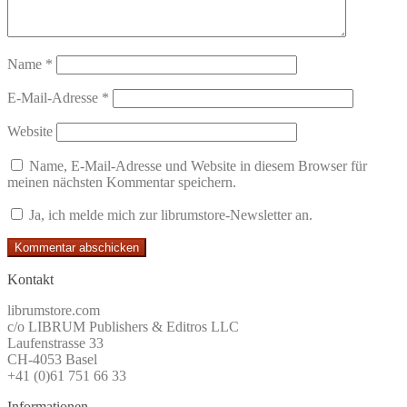
Name
*
E-Mail-Adresse
*
Website
Name, E-Mail-Adresse und Website in diesem Browser für
meinen nächsten Kommentar speichern.
Ja, ich melde mich zur librumstore-Newsletter an.
Kontakt
librumstore.com
c/o LIBRUM Publishers & Editros LLC
Laufenstrasse 33
CH-4053 Basel
+41 (0)61 751 66 33
Informationen