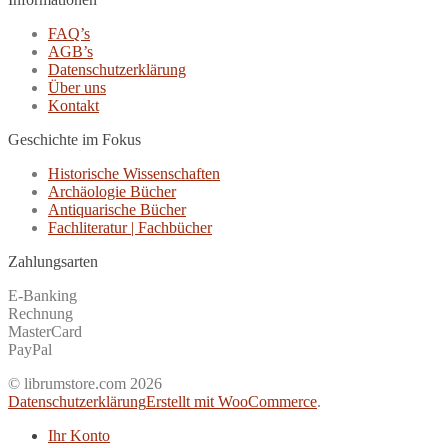
FAQ’s
AGB’s
Datenschutzerklärung
Über uns
Kontakt
Geschichte im Fokus
Historische Wissenschaften
Archäologie Bücher
Antiquarische Bücher
Fachliteratur | Fachbücher
Zahlungsarten
E-Banking
Rechnung
MasterCard
PayPal
© librumstore.com 2026
Datenschutzerklärung
Erstellt mit WooCommerce
.
Ihr Konto