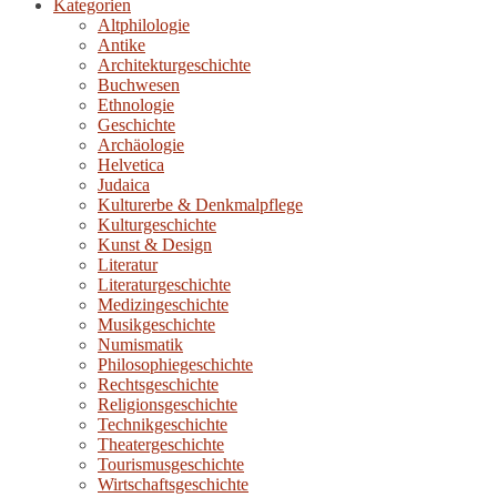
Kategorien
Altphilologie
Antike
Architekturgeschichte
Buchwesen
Ethnologie
Geschichte
Archäologie
Helvetica
Judaica
Kulturerbe & Denkmalpflege
Kulturgeschichte
Kunst & Design
Literatur
Literaturgeschichte
Medizingeschichte
Musikgeschichte
Numismatik
Philosophiegeschichte
Rechtsgeschichte
Religionsgeschichte
Technikgeschichte
Theatergeschichte
Tourismusgeschichte
Wirtschaftsgeschichte