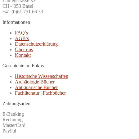
Laufenstrasse 33
CH-4053 Basel
+41 (0)61 751 66 33
Informationen
FAQ’s
AGB’s
Datenschutzerklärung
Über uns
Kontakt
Geschichte im Fokus
Historische Wissenschaften
Archäologie Bücher
Antiquarische Bücher
Fachliteratur | Fachbücher
Zahlungsarten
E-Banking
Rechnung
MasterCard
PayPal