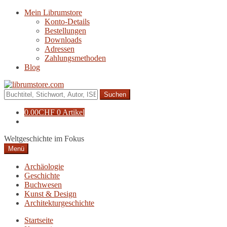
Zur
Zum
Mein Librumstore
Navigation
Inhalt
Konto-Details
springen
springen
Bestellungen
Downloads
Adressen
Zahlungsmethoden
Blog
Suche
nach:
0.00
CHF
0 Artikel
Weltgeschichte im Fokus
Menü
Archäologie
Geschichte
Buchwesen
Kunst & Design
Architekturgeschichte
Startseite