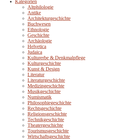
Kategorien
Altphilologie
Antike
Architekturgeschichte
Buchwesen
Ethnologie
Geschichte
Archäologie
Helvetica
Judaica
Kulturerbe & Denkmalpflege
Kulturgeschichte
Kunst & Design
Literatur
Literaturgeschichte
Medizingeschichte
Musikgeschichte
Numismatik
Philosophiegeschichte
Rechtsgeschichte
Religionsgeschichte
Technikgeschichte
Theatergeschichte
Tourismusgeschichte
Wirtschaftsgeschichte