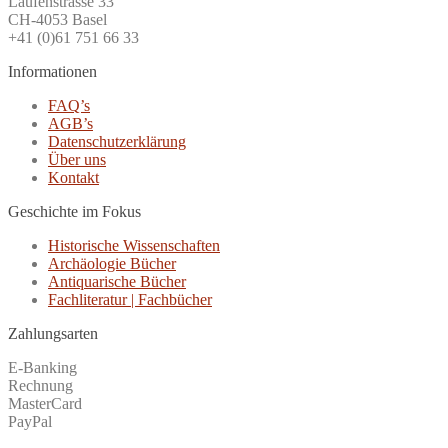
Laufenstrasse 33
CH-4053 Basel
+41 (0)61 751 66 33
Informationen
FAQ’s
AGB’s
Datenschutzerklärung
Über uns
Kontakt
Geschichte im Fokus
Historische Wissenschaften
Archäologie Bücher
Antiquarische Bücher
Fachliteratur | Fachbücher
Zahlungsarten
E-Banking
Rechnung
MasterCard
PayPal