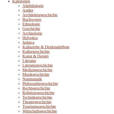
Kategorien
Altphilologie
Antike
Architekturgeschichte
Buchwesen
Ethnologie
Geschichte
Archäologie
Helvetica
Judaica
Kulturerbe & Denkmalpflege
Kulturgeschichte
Kunst & Design
Literatur
Literaturgeschichte
Medizingeschichte
Musikgeschichte
Numismatik
Philosophiegeschichte
Rechtsgeschichte
Religionsgeschichte
Technikgeschichte
Theatergeschichte
Tourismusgeschichte
Wirtschaftsgeschichte