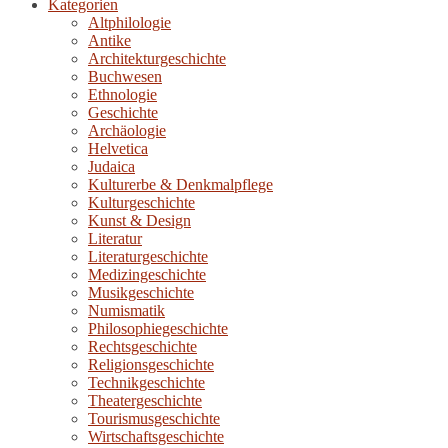
Kategorien
Altphilologie
Antike
Architekturgeschichte
Buchwesen
Ethnologie
Geschichte
Archäologie
Helvetica
Judaica
Kulturerbe & Denkmalpflege
Kulturgeschichte
Kunst & Design
Literatur
Literaturgeschichte
Medizingeschichte
Musikgeschichte
Numismatik
Philosophiegeschichte
Rechtsgeschichte
Religionsgeschichte
Technikgeschichte
Theatergeschichte
Tourismusgeschichte
Wirtschaftsgeschichte