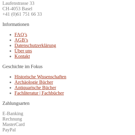
Laufenstrasse 33
CH-4053 Basel
+41 (0)61 751 66 33
Informationen
FAQ’s
AGB’s
Datenschutzerklärung
Über uns
Kontakt
Geschichte im Fokus
Historische Wissenschaften
Archäologie Bücher
Antiquarische Bücher
Fachliteratur | Fachbücher
Zahlungsarten
E-Banking
Rechnung
MasterCard
PayPal