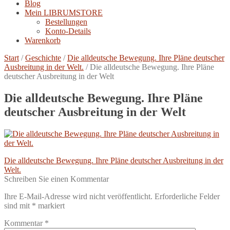
Blog
Mein LIBRUMSTORE
Bestellungen
Konto-Details
Warenkorb
Start
/
Geschichte
/
Die alldeutsche Bewegung. Ihre Pläne deutscher
Ausbreitung in der Welt.
/
Die alldeutsche Bewegung. Ihre Pläne
deutscher Ausbreitung in der Welt
Die alldeutsche Bewegung. Ihre Pläne
deutscher Ausbreitung in der Welt
Beitragsnavigation
Vorheriger
Die alldeutsche Bewegung. Ihre Pläne deutscher Ausbreitung in der
Beitrag:
Welt.
Schreiben Sie einen Kommentar
Ihre E-Mail-Adresse wird nicht veröffentlicht.
Erforderliche Felder
sind mit
*
markiert
Kommentar
*