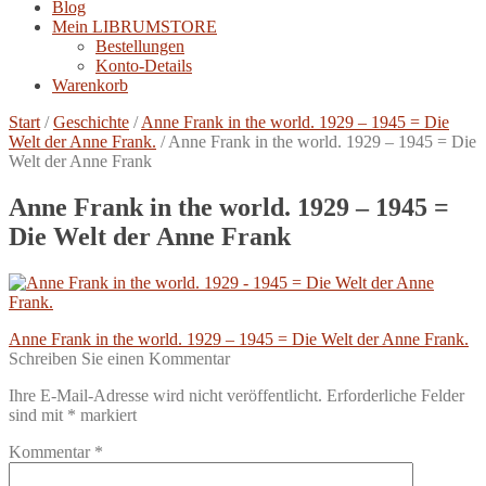
Blog
Mein LIBRUMSTORE
Bestellungen
Konto-Details
Warenkorb
Start
/
Geschichte
/
Anne Frank in the world. 1929 – 1945 = Die
Welt der Anne Frank.
/
Anne Frank in the world. 1929 – 1945 = Die
Welt der Anne Frank
Anne Frank in the world. 1929 – 1945 =
Die Welt der Anne Frank
Beitragsnavigation
Vorheriger
Anne Frank in the world. 1929 – 1945 = Die Welt der Anne Frank.
Beitrag:
Schreiben Sie einen Kommentar
Ihre E-Mail-Adresse wird nicht veröffentlicht.
Erforderliche Felder
sind mit
*
markiert
Kommentar
*