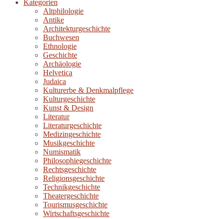
Kategorien
Altphilologie
Antike
Architekturgeschichte
Buchwesen
Ethnologie
Geschichte
Archäologie
Helvetica
Judaica
Kulturerbe & Denkmalpflege
Kulturgeschichte
Kunst & Design
Literatur
Literaturgeschichte
Medizingeschichte
Musikgeschichte
Numismatik
Philosophiegeschichte
Rechtsgeschichte
Religionsgeschichte
Technikgeschichte
Theatergeschichte
Tourismusgeschichte
Wirtschaftsgeschichte