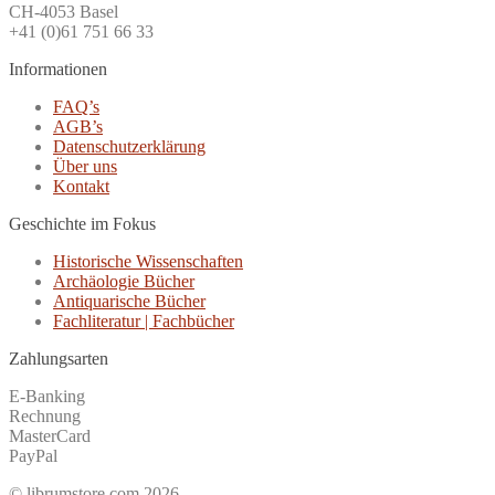
CH-4053 Basel
+41 (0)61 751 66 33
Informationen
FAQ’s
AGB’s
Datenschutzerklärung
Über uns
Kontakt
Geschichte im Fokus
Historische Wissenschaften
Archäologie Bücher
Antiquarische Bücher
Fachliteratur | Fachbücher
Zahlungsarten
E-Banking
Rechnung
MasterCard
PayPal
© librumstore.com 2026