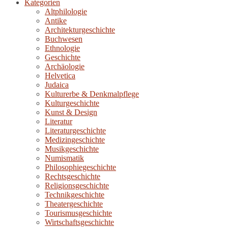
Kategorien
Altphilologie
Antike
Architekturgeschichte
Buchwesen
Ethnologie
Geschichte
Archäologie
Helvetica
Judaica
Kulturerbe & Denkmalpflege
Kulturgeschichte
Kunst & Design
Literatur
Literaturgeschichte
Medizingeschichte
Musikgeschichte
Numismatik
Philosophiegeschichte
Rechtsgeschichte
Religionsgeschichte
Technikgeschichte
Theatergeschichte
Tourismusgeschichte
Wirtschaftsgeschichte