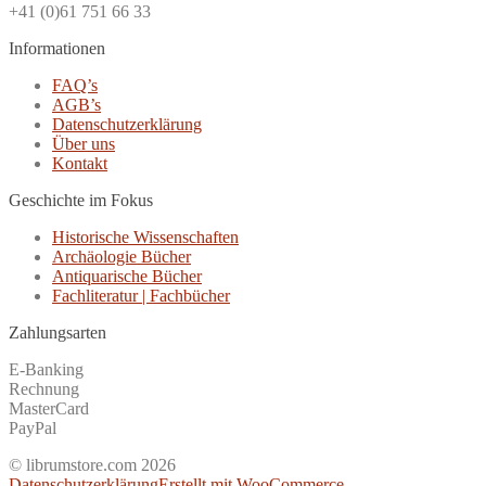
+41 (0)61 751 66 33
Informationen
FAQ’s
AGB’s
Datenschutzerklärung
Über uns
Kontakt
Geschichte im Fokus
Historische Wissenschaften
Archäologie Bücher
Antiquarische Bücher
Fachliteratur | Fachbücher
Zahlungsarten
E-Banking
Rechnung
MasterCard
PayPal
© librumstore.com 2026
Datenschutzerklärung
Erstellt mit WooCommerce
.