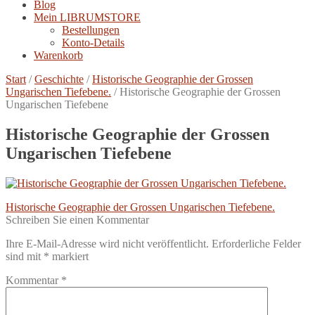
Blog
Mein LIBRUMSTORE
Bestellungen
Konto-Details
Warenkorb
Start
/
Geschichte
/
Historische Geographie der Grossen
Ungarischen Tiefebene.
/
Historische Geographie der Grossen
Ungarischen Tiefebene
Historische Geographie der Grossen
Ungarischen Tiefebene
Beitragsnavigation
Vorheriger
Historische Geographie der Grossen Ungarischen Tiefebene.
Beitrag:
Schreiben Sie einen Kommentar
Ihre E-Mail-Adresse wird nicht veröffentlicht.
Erforderliche Felder
sind mit
*
markiert
Kommentar
*