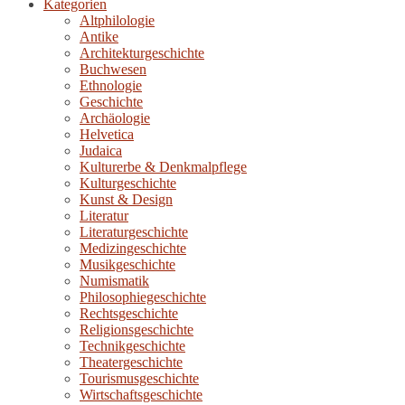
Kategorien
Altphilologie
Antike
Architekturgeschichte
Buchwesen
Ethnologie
Geschichte
Archäologie
Helvetica
Judaica
Kulturerbe & Denkmalpflege
Kulturgeschichte
Kunst & Design
Literatur
Literaturgeschichte
Medizingeschichte
Musikgeschichte
Numismatik
Philosophiegeschichte
Rechtsgeschichte
Religionsgeschichte
Technikgeschichte
Theatergeschichte
Tourismusgeschichte
Wirtschaftsgeschichte