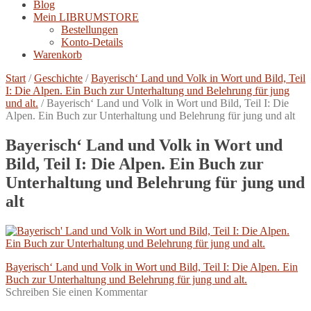
Blog
Mein LIBRUMSTORE
Bestellungen
Konto-Details
Warenkorb
Start
/
Geschichte
/
Bayerisch‘ Land und Volk in Wort und Bild, Teil
I: Die Alpen. Ein Buch zur Unterhaltung und Belehrung für jung
und alt.
/
Bayerisch‘ Land und Volk in Wort und Bild, Teil I: Die
Alpen. Ein Buch zur Unterhaltung und Belehrung für jung und alt
Bayerisch‘ Land und Volk in Wort und
Bild, Teil I: Die Alpen. Ein Buch zur
Unterhaltung und Belehrung für jung und
alt
Beitragsnavigation
Vorheriger
Bayerisch‘ Land und Volk in Wort und Bild, Teil I: Die Alpen. Ein
Beitrag:
Buch zur Unterhaltung und Belehrung für jung und alt.
Schreiben Sie einen Kommentar