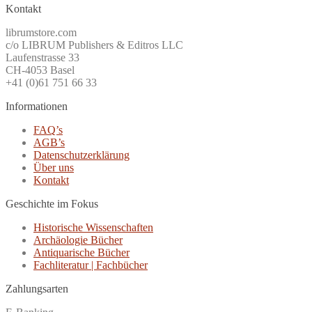
Kontakt
librumstore.com
c/o LIBRUM Publishers & Editros LLC
Laufenstrasse 33
CH-4053 Basel
+41 (0)61 751 66 33
Informationen
FAQ’s
AGB’s
Datenschutzerklärung
Über uns
Kontakt
Geschichte im Fokus
Historische Wissenschaften
Archäologie Bücher
Antiquarische Bücher
Fachliteratur | Fachbücher
Zahlungsarten