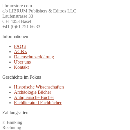
librumstore.com
c/o LIBRUM Publishers & Editros LLC
Laufenstrasse 33
CH-4053 Basel
+41 (0)61 751 66 33
Informationen
FAQ’s
AGB’s
Datenschutzerklärung
Über uns
Kontakt
Geschichte im Fokus
Historische Wissenschaften
Archäologie Bücher
Antiquarische Bücher
Fachliteratur | Fachbücher
Zahlungsarten
E-Banking
Rechnung