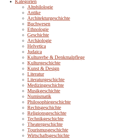
Kategorien
Altphilologie
Antike
Architekturgeschichte
Buchwesen
Ethnologie
Geschichte
Archäologie
Helvetica
Judaica
Kulturerbe & Denkmalpflege
Kulturgeschichte
Kunst & Design
Literatur
Literaturgeschichte
Medizingeschichte
Musikgeschichte
Numismatik
Philosophiegeschichte
Rechtsgeschichte
Religionsgeschichte
Technikgeschichte
Theatergeschichte
Tourismusgeschichte
Wirtschaftsgeschichte