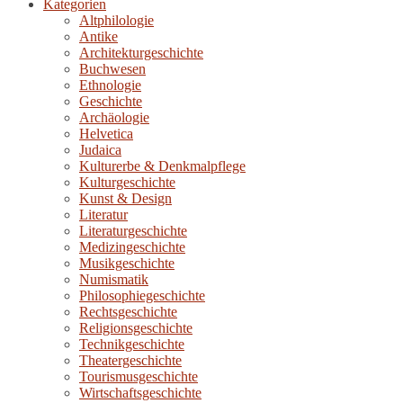
Kategorien
Altphilologie
Antike
Architekturgeschichte
Buchwesen
Ethnologie
Geschichte
Archäologie
Helvetica
Judaica
Kulturerbe & Denkmalpflege
Kulturgeschichte
Kunst & Design
Literatur
Literaturgeschichte
Medizingeschichte
Musikgeschichte
Numismatik
Philosophiegeschichte
Rechtsgeschichte
Religionsgeschichte
Technikgeschichte
Theatergeschichte
Tourismusgeschichte
Wirtschaftsgeschichte