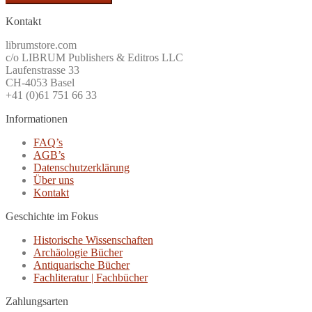
Kontakt
librumstore.com
c/o LIBRUM Publishers & Editros LLC
Laufenstrasse 33
CH-4053 Basel
+41 (0)61 751 66 33
Informationen
FAQ’s
AGB’s
Datenschutzerklärung
Über uns
Kontakt
Geschichte im Fokus
Historische Wissenschaften
Archäologie Bücher
Antiquarische Bücher
Fachliteratur | Fachbücher
Zahlungsarten