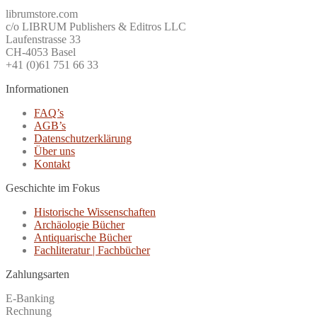
librumstore.com
c/o LIBRUM Publishers & Editros LLC
Laufenstrasse 33
CH-4053 Basel
+41 (0)61 751 66 33
Informationen
FAQ’s
AGB’s
Datenschutzerklärung
Über uns
Kontakt
Geschichte im Fokus
Historische Wissenschaften
Archäologie Bücher
Antiquarische Bücher
Fachliteratur | Fachbücher
Zahlungsarten
E-Banking
Rechnung