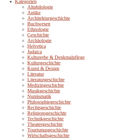
Kategorien
Altphilologie
Antike
Architekturgeschichte
Buchwesen
Ethnologie
Geschichte
Archäologie
Helvetica
Judaica
Kulturerbe & Denkmalpflege
Kulturgeschichte
Kunst & Design
Literatur
Literaturgeschichte
Medizingeschichte
Musikgeschichte
Numismatik
Philosophiegeschichte
Rechtsgeschichte
Religionsgeschichte
Technikgeschichte
Theatergeschichte
Tourismusgeschichte
Wirtschaftsgeschichte