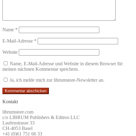
Name
*
E-Mail-Adresse
*
Website
Name, E-Mail-Adresse und Website in diesem Browser für
meinen nächsten Kommentar speichern.
Ja, ich melde mich zur librumstore-Newsletter an.
Kontakt
librumstore.com
c/o LIBRUM Publishers & Editros LLC
Laufenstrasse 33
CH-4053 Basel
+41 (0)61 751 66 33