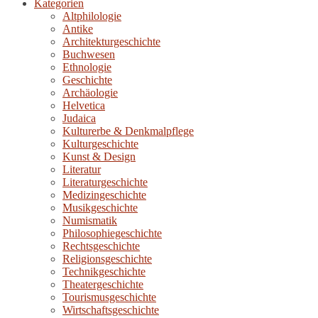
Kategorien
Altphilologie
Antike
Architekturgeschichte
Buchwesen
Ethnologie
Geschichte
Archäologie
Helvetica
Judaica
Kulturerbe & Denkmalpflege
Kulturgeschichte
Kunst & Design
Literatur
Literaturgeschichte
Medizingeschichte
Musikgeschichte
Numismatik
Philosophiegeschichte
Rechtsgeschichte
Religionsgeschichte
Technikgeschichte
Theatergeschichte
Tourismusgeschichte
Wirtschaftsgeschichte