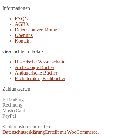
Informationen
FAQ’s
AGB’s
Datenschutzerklärung
Über uns
Kontakt
Geschichte im Fokus
Historische Wissenschaften
Archäologie Bücher
Antiquarische Bücher
Fachliteratur | Fachbücher
Zahlungsarten
E-Banking
Rechnung
MasterCard
PayPal
© librumstore.com 2026
Datenschutzerklärung
Erstellt mit WooCommerce
.