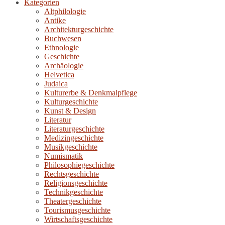
Kategorien
Altphilologie
Antike
Architekturgeschichte
Buchwesen
Ethnologie
Geschichte
Archäologie
Helvetica
Judaica
Kulturerbe & Denkmalpflege
Kulturgeschichte
Kunst & Design
Literatur
Literaturgeschichte
Medizingeschichte
Musikgeschichte
Numismatik
Philosophiegeschichte
Rechtsgeschichte
Religionsgeschichte
Technikgeschichte
Theatergeschichte
Tourismusgeschichte
Wirtschaftsgeschichte