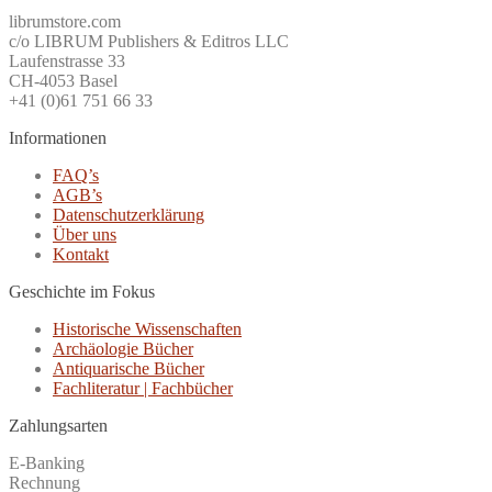
librumstore.com
c/o LIBRUM Publishers & Editros LLC
Laufenstrasse 33
CH-4053 Basel
+41 (0)61 751 66 33
Informationen
FAQ’s
AGB’s
Datenschutzerklärung
Über uns
Kontakt
Geschichte im Fokus
Historische Wissenschaften
Archäologie Bücher
Antiquarische Bücher
Fachliteratur | Fachbücher
Zahlungsarten
E-Banking
Rechnung