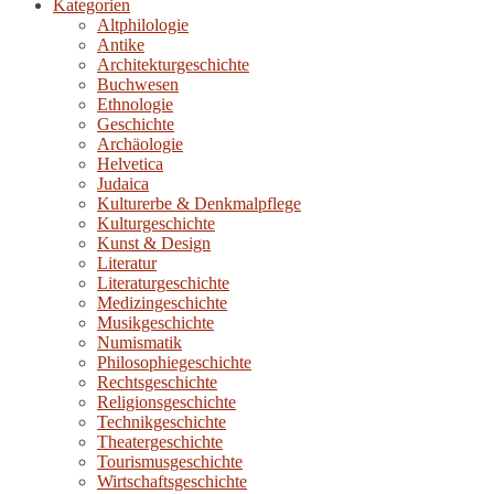
Kategorien
Altphilologie
Antike
Architekturgeschichte
Buchwesen
Ethnologie
Geschichte
Archäologie
Helvetica
Judaica
Kulturerbe & Denkmalpflege
Kulturgeschichte
Kunst & Design
Literatur
Literaturgeschichte
Medizingeschichte
Musikgeschichte
Numismatik
Philosophiegeschichte
Rechtsgeschichte
Religionsgeschichte
Technikgeschichte
Theatergeschichte
Tourismusgeschichte
Wirtschaftsgeschichte