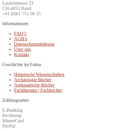
Laufenstrasse 33
CH-4053 Basel
+41 (0)61 751 66 33
Informationen
FAQ’s
AGB’s
Datenschutzerklärung
Über uns
Kontakt
Geschichte im Fokus
Historische Wissenschaften
Archäologie Bücher
Antiquarische Bücher
Fachliteratur | Fachbücher
Zahlungsarten
E-Banking
Rechnung
MasterCard
PayPal