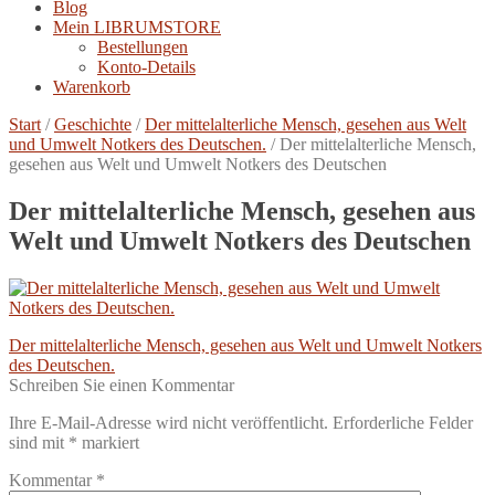
Blog
Mein LIBRUMSTORE
Bestellungen
Konto-Details
Warenkorb
Start
/
Geschichte
/
Der mittelalterliche Mensch, gesehen aus Welt
und Umwelt Notkers des Deutschen.
/
Der mittelalterliche Mensch,
gesehen aus Welt und Umwelt Notkers des Deutschen
Der mittelalterliche Mensch, gesehen aus
Welt und Umwelt Notkers des Deutschen
Beitragsnavigation
Vorheriger
Der mittelalterliche Mensch, gesehen aus Welt und Umwelt Notkers
Beitrag:
des Deutschen.
Schreiben Sie einen Kommentar
Ihre E-Mail-Adresse wird nicht veröffentlicht.
Erforderliche Felder
sind mit
*
markiert
Kommentar
*