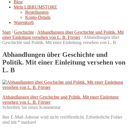
Blog
Mein LIBRUMSTORE
Bestellungen
Konto-Details
Warenkorb
Start
/
Geschichte
/
Abhandlungen über Geschichte und Politik. Mit
einer Einleitung versehen von L. B. Förster
/
Abhandlungen über
Geschichte und Politik. Mit einer Einleitung versehen von L. B
Abhandlungen über Geschichte und
Politik. Mit einer Einleitung versehen von
L. B
Beitragsnavigation
Vorheriger
Abhandlungen über Geschichte und Politik. Mit einer Einleitung
Beitrag:
versehen von L. B. Förster
Schreiben Sie einen Kommentar
Ihre E-Mail-Adresse wird nicht veröffentlicht.
Erforderliche Felder
sind mit
*
markiert