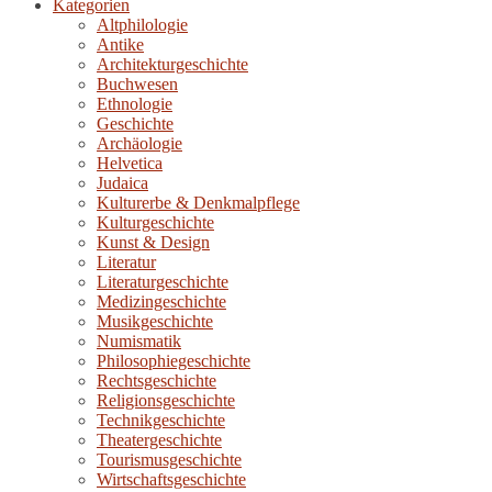
Kategorien
Altphilologie
Antike
Architekturgeschichte
Buchwesen
Ethnologie
Geschichte
Archäologie
Helvetica
Judaica
Kulturerbe & Denkmalpflege
Kulturgeschichte
Kunst & Design
Literatur
Literaturgeschichte
Medizingeschichte
Musikgeschichte
Numismatik
Philosophiegeschichte
Rechtsgeschichte
Religionsgeschichte
Technikgeschichte
Theatergeschichte
Tourismusgeschichte
Wirtschaftsgeschichte