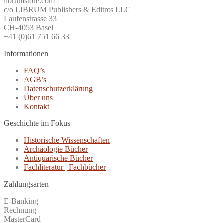
librumstore.com
c/o LIBRUM Publishers & Editros LLC
Laufenstrasse 33
CH-4053 Basel
+41 (0)61 751 66 33
Informationen
FAQ’s
AGB’s
Datenschutzerklärung
Über uns
Kontakt
Geschichte im Fokus
Historische Wissenschaften
Archäologie Bücher
Antiquarische Bücher
Fachliteratur | Fachbücher
Zahlungsarten
E-Banking
Rechnung
MasterCard