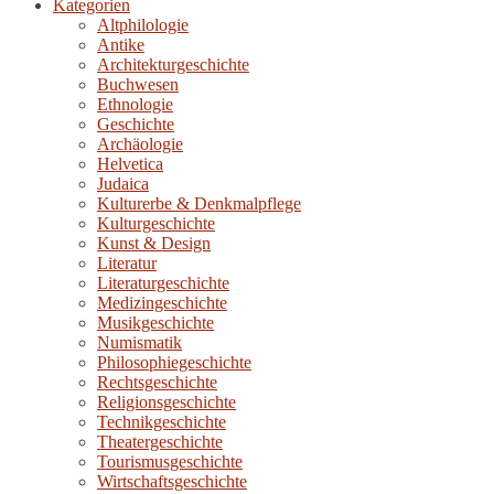
Kategorien
Altphilologie
Antike
Architekturgeschichte
Buchwesen
Ethnologie
Geschichte
Archäologie
Helvetica
Judaica
Kulturerbe & Denkmalpflege
Kulturgeschichte
Kunst & Design
Literatur
Literaturgeschichte
Medizingeschichte
Musikgeschichte
Numismatik
Philosophiegeschichte
Rechtsgeschichte
Religionsgeschichte
Technikgeschichte
Theatergeschichte
Tourismusgeschichte
Wirtschaftsgeschichte