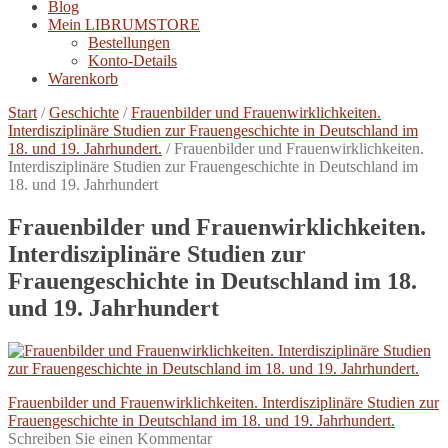
Blog
Mein LIBRUMSTORE
Bestellungen
Konto-Details
Warenkorb
Start
/
Geschichte
/
Frauenbilder und Frauenwirklichkeiten.
Interdisziplinäre Studien zur Frauengeschichte in Deutschland im
18. und 19. Jahrhundert.
/
Frauenbilder und Frauenwirklichkeiten.
Interdisziplinäre Studien zur Frauengeschichte in Deutschland im
18. und 19. Jahrhundert
Frauenbilder und Frauenwirklichkeiten.
Interdisziplinäre Studien zur
Frauengeschichte in Deutschland im 18.
und 19. Jahrhundert
Beitragsnavigation
Vorheriger
Frauenbilder und Frauenwirklichkeiten. Interdisziplinäre Studien zur
Beitrag:
Frauengeschichte in Deutschland im 18. und 19. Jahrhundert.
Schreiben Sie einen Kommentar