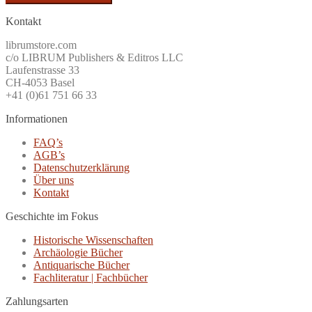
Kontakt
librumstore.com
c/o LIBRUM Publishers & Editros LLC
Laufenstrasse 33
CH-4053 Basel
+41 (0)61 751 66 33
Informationen
FAQ’s
AGB’s
Datenschutzerklärung
Über uns
Kontakt
Geschichte im Fokus
Historische Wissenschaften
Archäologie Bücher
Antiquarische Bücher
Fachliteratur | Fachbücher
Zahlungsarten