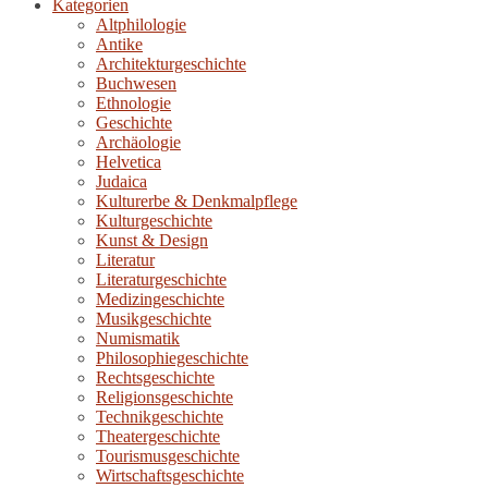
Kategorien
Altphilologie
Antike
Architekturgeschichte
Buchwesen
Ethnologie
Geschichte
Archäologie
Helvetica
Judaica
Kulturerbe & Denkmalpflege
Kulturgeschichte
Kunst & Design
Literatur
Literaturgeschichte
Medizingeschichte
Musikgeschichte
Numismatik
Philosophiegeschichte
Rechtsgeschichte
Religionsgeschichte
Technikgeschichte
Theatergeschichte
Tourismusgeschichte
Wirtschaftsgeschichte