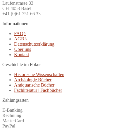
Laufenstrasse 33
CH-4053 Basel
+41 (0)61 751 66 33
Informationen
FAQ’s
AGB’s
Datenschutzerklärung
Über uns
Kontakt
Geschichte im Fokus
Historische Wissenschaften
Archäologie Bücher
Antiquarische Bücher
Fachliteratur | Fachbücher
Zahlungsarten
E-Banking
Rechnung
MasterCard
PayPal