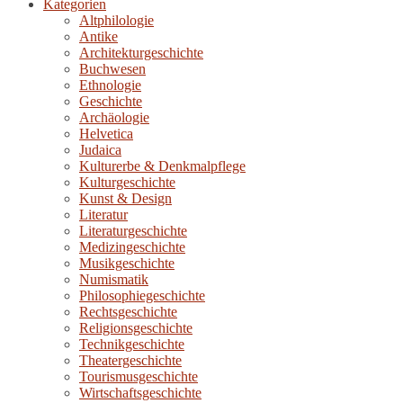
Kategorien
Altphilologie
Antike
Architekturgeschichte
Buchwesen
Ethnologie
Geschichte
Archäologie
Helvetica
Judaica
Kulturerbe & Denkmalpflege
Kulturgeschichte
Kunst & Design
Literatur
Literaturgeschichte
Medizingeschichte
Musikgeschichte
Numismatik
Philosophiegeschichte
Rechtsgeschichte
Religionsgeschichte
Technikgeschichte
Theatergeschichte
Tourismusgeschichte
Wirtschaftsgeschichte