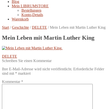
Blog
Mein LIBRUMSTORE
Bestellungen
Konto-Details
Warenkorb
Start
/
Geschichte
/
DELETE
/
Mein Leben mit Martin Luther King
Mein Leben mit Martin Luther King
Beitragsnavigation
Vorheriger
DELETE
Beitrag:
Schreiben Sie einen Kommentar
Ihre E-Mail-Adresse wird nicht veröffentlicht.
Erforderliche Felder
sind mit
*
markiert
Kommentar
*