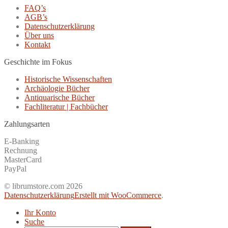
FAQ’s
AGB’s
Datenschutzerklärung
Über uns
Kontakt
Geschichte im Fokus
Historische Wissenschaften
Archäologie Bücher
Antiquarische Bücher
Fachliteratur | Fachbücher
Zahlungsarten
E-Banking
Rechnung
MasterCard
PayPal
© librumstore.com 2026
Datenschutzerklärung
Erstellt mit WooCommerce
.
Ihr Konto
Suche