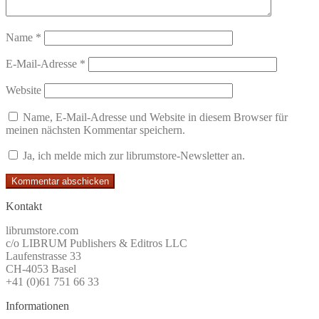
Name
*
E-Mail-Adresse
*
Website
Name, E-Mail-Adresse und Website in diesem Browser für
meinen nächsten Kommentar speichern.
Ja, ich melde mich zur librumstore-Newsletter an.
Kontakt
librumstore.com
c/o LIBRUM Publishers & Editros LLC
Laufenstrasse 33
CH-4053 Basel
+41 (0)61 751 66 33
Informationen