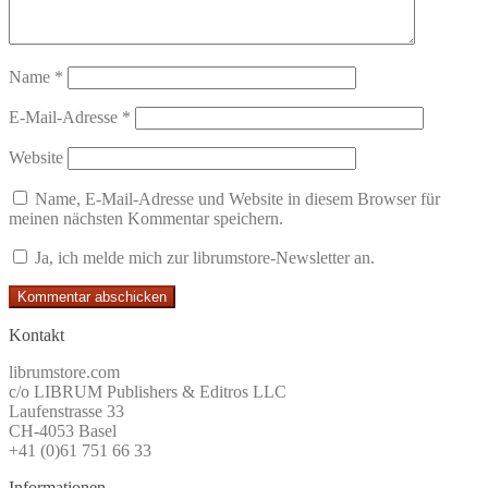
Name
*
E-Mail-Adresse
*
Website
Name, E-Mail-Adresse und Website in diesem Browser für
meinen nächsten Kommentar speichern.
Ja, ich melde mich zur librumstore-Newsletter an.
Kontakt
librumstore.com
c/o LIBRUM Publishers & Editros LLC
Laufenstrasse 33
CH-4053 Basel
+41 (0)61 751 66 33
Informationen