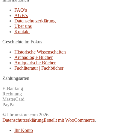
FAQ’s
AGB’s
Datenschutzerklärung
Über uns
Kontakt
Geschichte im Fokus
Historische Wissenschaften
Archäologie Bücher
Antiquarische Bücher
Fachliteratur | Fachbücher
Zahlungsarten
E-Banking
Rechnung
MasterCard
PayPal
© librumstore.com 2026
Datenschutzerklärung
Erstellt mit WooCommerce
.
Ihr Konto