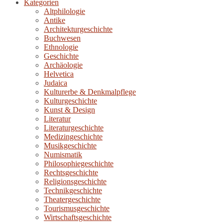
Kategorien
Altphilologie
Antike
Architekturgeschichte
Buchwesen
Ethnologie
Geschichte
Archäologie
Helvetica
Judaica
Kulturerbe & Denkmalpflege
Kulturgeschichte
Kunst & Design
Literatur
Literaturgeschichte
Medizingeschichte
Musikgeschichte
Numismatik
Philosophiegeschichte
Rechtsgeschichte
Religionsgeschichte
Technikgeschichte
Theatergeschichte
Tourismusgeschichte
Wirtschaftsgeschichte