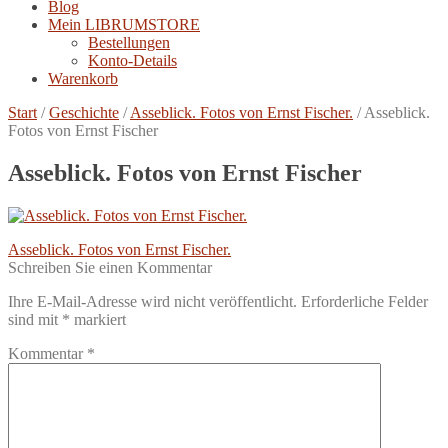
Blog
Mein LIBRUMSTORE
Bestellungen
Konto-Details
Warenkorb
Start
/
Geschichte
/
Asseblick. Fotos von Ernst Fischer.
/
Asseblick.
Fotos von Ernst Fischer
Asseblick. Fotos von Ernst Fischer
Beitragsnavigation
Vorheriger
Asseblick. Fotos von Ernst Fischer.
Beitrag:
Schreiben Sie einen Kommentar
Ihre E-Mail-Adresse wird nicht veröffentlicht.
Erforderliche Felder
sind mit
*
markiert
Kommentar
*