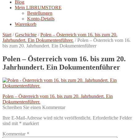
Blog
Mein LIBRUMSTORE
Bestellungen
Konto-Details
Warenkorb
Start
/
Geschichte
/
Polen – Österreich vom 16. bis zum 20.
Jahrhundert. Ein Dokumentenführer.
/
Polen – Österreich vom 16.
bis zum 20. Jahrhundert. Ein Dokumentenführer
Polen – Österreich vom 16. bis zum 20.
Jahrhundert. Ein Dokumentenführer
Beitragsnavigation
Vorheriger
Polen – Österreich vom 16. bis zum 20. Jahrhundert. Ein
Beitrag:
Dokumentenführer.
Schreiben Sie einen Kommentar
Ihre E-Mail-Adresse wird nicht veröffentlicht.
Erforderliche Felder
sind mit
*
markiert
Kommentar
*