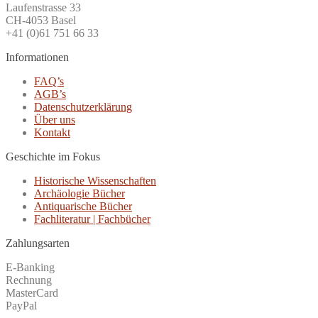
Laufenstrasse 33
CH-4053 Basel
+41 (0)61 751 66 33
Informationen
FAQ’s
AGB’s
Datenschutzerklärung
Über uns
Kontakt
Geschichte im Fokus
Historische Wissenschaften
Archäologie Bücher
Antiquarische Bücher
Fachliteratur | Fachbücher
Zahlungsarten
E-Banking
Rechnung
MasterCard
PayPal