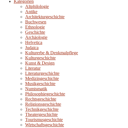
Kategorien
Altphilologie
Antike
Architekturgeschichte
Buchwesen
Ethnologie
Geschichte
Archäologie
Helvetica
Judaica
Kulturerbe & Denkmalpflege
Kulturgeschichte
Kunst & Design
Literatur
Literaturgeschichte
Medizingeschichte
Musikgeschichte
Numismatik
Philosophiegeschichte
Rechtsgeschichte
Religionsgeschichte
Technikgeschichte
Theatergeschichte
Tourismusgeschichte
Wirtschaftsgeschichte