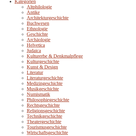
Kategorien
Altphilologie
Antike
Architekturgeschichte
Buchwesen
Ethnologie
Geschichte
Archäologie
Helvetica
Judaica
Kulturerbe & Denkmalpflege
Kulturgeschichte
Kunst & Design
Literatur
Literaturgeschichte
Medizingeschichte
Musikgeschichte
Numismatik
Philosophiegeschichte
Rechtsgeschichte
Religionsgeschichte
Technikgeschichte
Theatergeschichte
Tourismusgeschichte
Wirtschaftsgeschichte