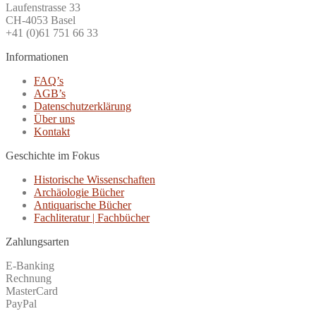
Laufenstrasse 33
CH-4053 Basel
+41 (0)61 751 66 33
Informationen
FAQ’s
AGB’s
Datenschutzerklärung
Über uns
Kontakt
Geschichte im Fokus
Historische Wissenschaften
Archäologie Bücher
Antiquarische Bücher
Fachliteratur | Fachbücher
Zahlungsarten
E-Banking
Rechnung
MasterCard
PayPal