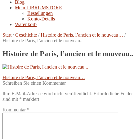
Blog
Mein LIBRUMSTORE
Bestellungen
Konto-Details
Warenkorb
Start
/
Geschichte
/
Histoire de Paris, l’ancien et le nouveau…
/
Histoire de Paris, l’ancien et le nouveau..
Histoire de Paris, l’ancien et le nouveau..
Beitragsnavigation
Vorheriger
Histoire de Paris, l’ancien et le nouveau…
Beitrag:
Schreiben Sie einen Kommentar
Ihre E-Mail-Adresse wird nicht veröffentlicht.
Erforderliche Felder
sind mit
*
markiert
Kommentar
*