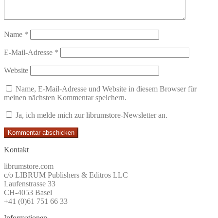
Name
*
E-Mail-Adresse
*
Website
Name, E-Mail-Adresse und Website in diesem Browser für
meinen nächsten Kommentar speichern.
Ja, ich melde mich zur librumstore-Newsletter an.
Kontakt
librumstore.com
c/o LIBRUM Publishers & Editros LLC
Laufenstrasse 33
CH-4053 Basel
+41 (0)61 751 66 33
Informationen