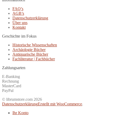
FAQ’s
AGB’s
Datenschutzerklärung
Über uns
Kontakt
Geschichte im Fokus
Historische Wissenschaften
Archäologie Bücher
Antiquarische Bücher
Fachliteratur | Fachbücher
Zahlungsarten
E-Banking
Rechnung
MasterCard
PayPal
© librumstore.com 2026
Datenschutzerklärung
Erstellt mit WooCommerce
.
Ihr Konto