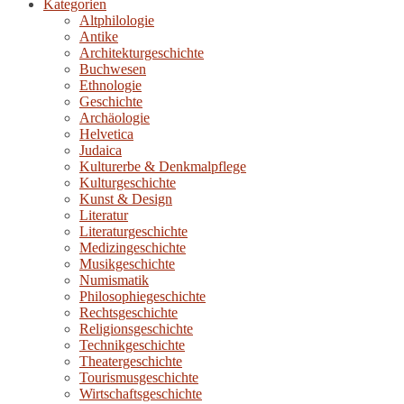
Kategorien
Altphilologie
Antike
Architekturgeschichte
Buchwesen
Ethnologie
Geschichte
Archäologie
Helvetica
Judaica
Kulturerbe & Denkmalpflege
Kulturgeschichte
Kunst & Design
Literatur
Literaturgeschichte
Medizingeschichte
Musikgeschichte
Numismatik
Philosophiegeschichte
Rechtsgeschichte
Religionsgeschichte
Technikgeschichte
Theatergeschichte
Tourismusgeschichte
Wirtschaftsgeschichte