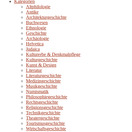
Kategorien
Altphilologie
Antike
Architekturgeschichte
Buchwesen
Ethnologie
Geschichte
Archäologie
Helvetica
Judaica
Kulturerbe & Denkmalpflege
Kulturgeschichte
Kunst & Design
Literatur
Literaturgeschichte
Medizingeschichte
Musikgeschichte
Numismatik
Philosophiegeschichte
Rechtsgeschichte
Religionsgeschichte
Technikgeschichte
Theatergeschichte
Tourismusgeschichte
Wirtschaftsgeschichte