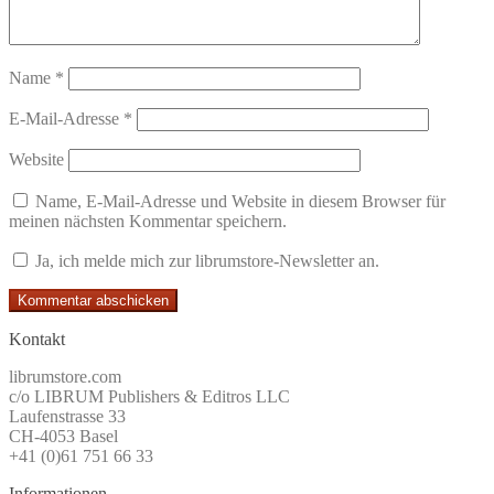
Name
*
E-Mail-Adresse
*
Website
Name, E-Mail-Adresse und Website in diesem Browser für
meinen nächsten Kommentar speichern.
Ja, ich melde mich zur librumstore-Newsletter an.
Kontakt
librumstore.com
c/o LIBRUM Publishers & Editros LLC
Laufenstrasse 33
CH-4053 Basel
+41 (0)61 751 66 33
Informationen