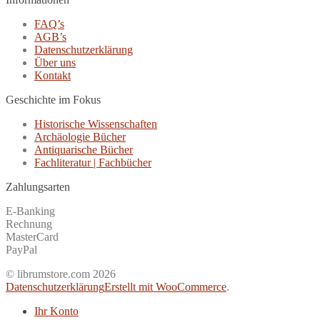
FAQ’s
AGB’s
Datenschutzerklärung
Über uns
Kontakt
Geschichte im Fokus
Historische Wissenschaften
Archäologie Bücher
Antiquarische Bücher
Fachliteratur | Fachbücher
Zahlungsarten
E-Banking
Rechnung
MasterCard
PayPal
© librumstore.com 2026
Datenschutzerklärung
Erstellt mit WooCommerce
.
Ihr Konto