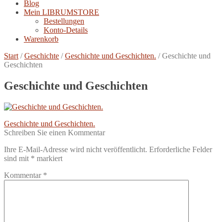
Blog
Mein LIBRUMSTORE
Bestellungen
Konto-Details
Warenkorb
Start
/
Geschichte
/
Geschichte und Geschichten.
/
Geschichte und
Geschichten
Geschichte und Geschichten
Beitragsnavigation
Vorheriger
Geschichte und Geschichten.
Beitrag:
Schreiben Sie einen Kommentar
Ihre E-Mail-Adresse wird nicht veröffentlicht.
Erforderliche Felder
sind mit
*
markiert
Kommentar
*