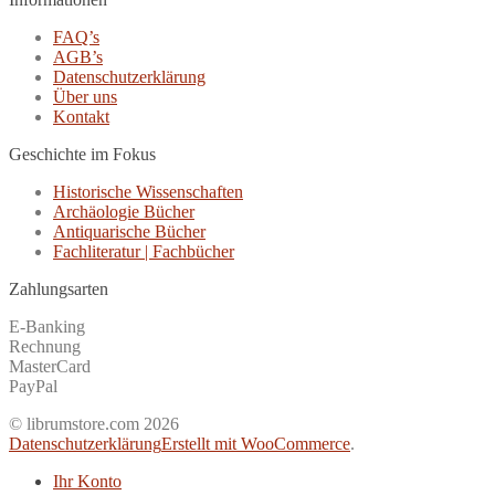
FAQ’s
AGB’s
Datenschutzerklärung
Über uns
Kontakt
Geschichte im Fokus
Historische Wissenschaften
Archäologie Bücher
Antiquarische Bücher
Fachliteratur | Fachbücher
Zahlungsarten
E-Banking
Rechnung
MasterCard
PayPal
© librumstore.com 2026
Datenschutzerklärung
Erstellt mit WooCommerce
.
Ihr Konto