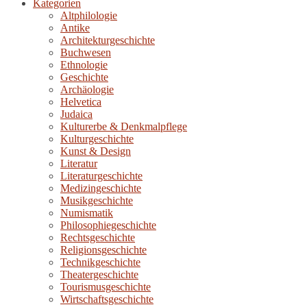
Kategorien
Altphilologie
Antike
Architekturgeschichte
Buchwesen
Ethnologie
Geschichte
Archäologie
Helvetica
Judaica
Kulturerbe & Denkmalpflege
Kulturgeschichte
Kunst & Design
Literatur
Literaturgeschichte
Medizingeschichte
Musikgeschichte
Numismatik
Philosophiegeschichte
Rechtsgeschichte
Religionsgeschichte
Technikgeschichte
Theatergeschichte
Tourismusgeschichte
Wirtschaftsgeschichte