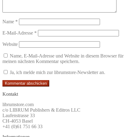
Name
*
E-Mail-Adresse
*
Website
Name, E-Mail-Adresse und Website in diesem Browser für
meinen nächsten Kommentar speichern.
Ja, ich melde mich zur librumstore-Newsletter an.
Kontakt
librumstore.com
c/o LIBRUM Publishers & Editros LLC
Laufenstrasse 33
CH-4053 Basel
+41 (0)61 751 66 33
Informationen