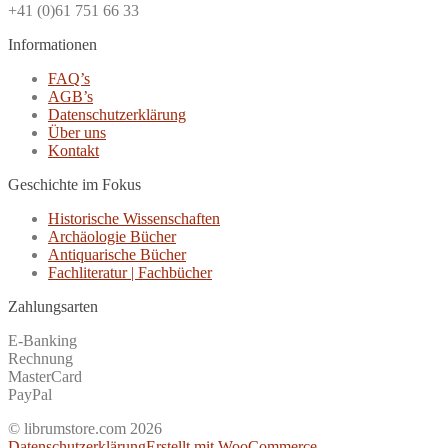
+41 (0)61 751 66 33
Informationen
FAQ’s
AGB’s
Datenschutzerklärung
Über uns
Kontakt
Geschichte im Fokus
Historische Wissenschaften
Archäologie Bücher
Antiquarische Bücher
Fachliteratur | Fachbücher
Zahlungsarten
E-Banking
Rechnung
MasterCard
PayPal
© librumstore.com 2026
Datenschutzerklärung
Erstellt mit WooCommerce
.