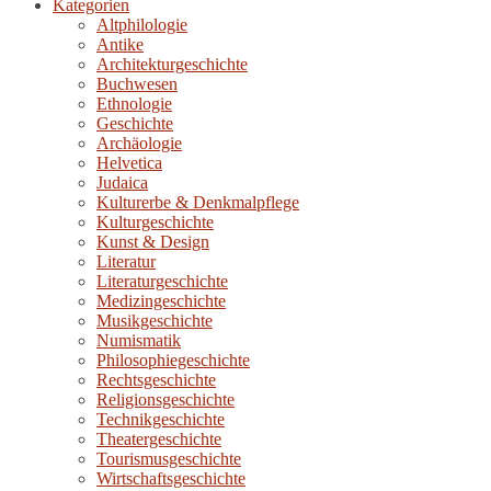
Kategorien
Altphilologie
Antike
Architekturgeschichte
Buchwesen
Ethnologie
Geschichte
Archäologie
Helvetica
Judaica
Kulturerbe & Denkmalpflege
Kulturgeschichte
Kunst & Design
Literatur
Literaturgeschichte
Medizingeschichte
Musikgeschichte
Numismatik
Philosophiegeschichte
Rechtsgeschichte
Religionsgeschichte
Technikgeschichte
Theatergeschichte
Tourismusgeschichte
Wirtschaftsgeschichte