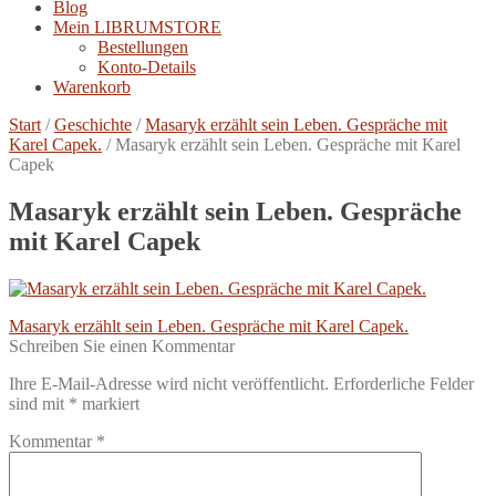
Blog
Mein LIBRUMSTORE
Bestellungen
Konto-Details
Warenkorb
Start
/
Geschichte
/
Masaryk erzählt sein Leben. Gespräche mit
Karel Capek.
/
Masaryk erzählt sein Leben. Gespräche mit Karel
Capek
Masaryk erzählt sein Leben. Gespräche
mit Karel Capek
Beitragsnavigation
Vorheriger
Masaryk erzählt sein Leben. Gespräche mit Karel Capek.
Beitrag:
Schreiben Sie einen Kommentar
Ihre E-Mail-Adresse wird nicht veröffentlicht.
Erforderliche Felder
sind mit
*
markiert
Kommentar
*