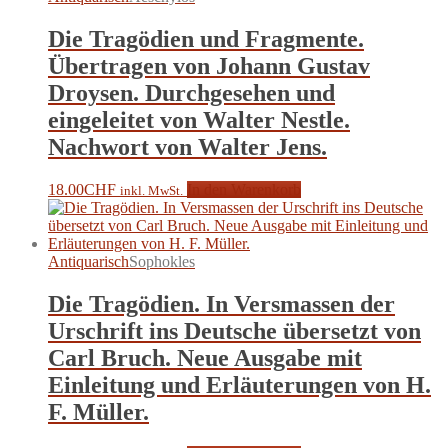
Die Tragödien und Fragmente.
Übertragen von Johann Gustav
Droysen. Durchgesehen und
eingeleitet von Walter Nestle.
Nachwort von Walter Jens.
18.00
CHF
In den Warenkorb
inkl. MwSt.
Antiquarisch
Sophokles
Die Tragödien. In Versmassen der
Urschrift ins Deutsche übersetzt von
Carl Bruch. Neue Ausgabe mit
Einleitung und Erläuterungen von H.
F. Müller.