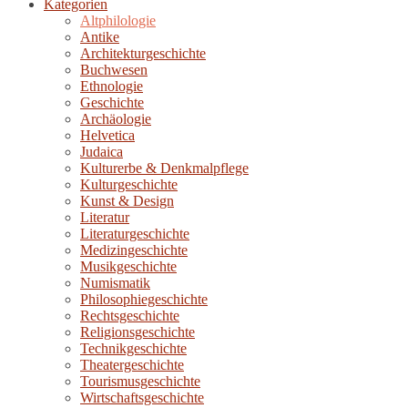
Kategorien
Altphilologie
Antike
Architekturgeschichte
Buchwesen
Ethnologie
Geschichte
Archäologie
Helvetica
Judaica
Kulturerbe & Denkmalpflege
Kulturgeschichte
Kunst & Design
Literatur
Literaturgeschichte
Medizingeschichte
Musikgeschichte
Numismatik
Philosophiegeschichte
Rechtsgeschichte
Religionsgeschichte
Technikgeschichte
Theatergeschichte
Tourismusgeschichte
Wirtschaftsgeschichte