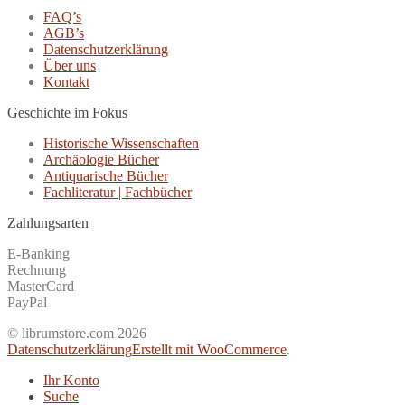
FAQ’s
AGB’s
Datenschutzerklärung
Über uns
Kontakt
Geschichte im Fokus
Historische Wissenschaften
Archäologie Bücher
Antiquarische Bücher
Fachliteratur | Fachbücher
Zahlungsarten
E-Banking
Rechnung
MasterCard
PayPal
© librumstore.com 2026
Datenschutzerklärung
Erstellt mit WooCommerce
.
Ihr Konto
Suche