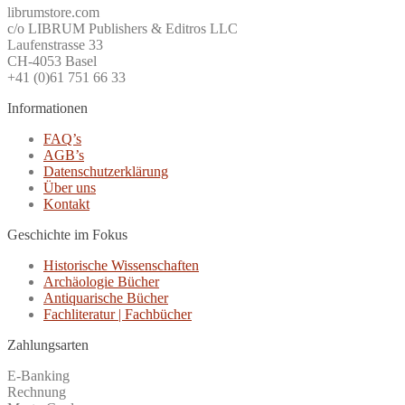
librumstore.com
c/o LIBRUM Publishers & Editros LLC
Laufenstrasse 33
CH-4053 Basel
+41 (0)61 751 66 33
Informationen
FAQ’s
AGB’s
Datenschutzerklärung
Über uns
Kontakt
Geschichte im Fokus
Historische Wissenschaften
Archäologie Bücher
Antiquarische Bücher
Fachliteratur | Fachbücher
Zahlungsarten
E-Banking
Rechnung