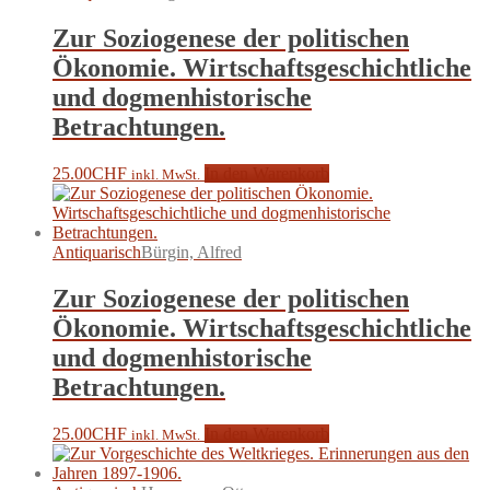
Zur Soziogenese der politischen
Ökonomie. Wirtschaftsgeschichtliche
und dogmenhistorische
Betrachtungen.
25.00
CHF
In den Warenkorb
inkl. MwSt.
Antiquarisch
Bürgin, Alfred
Zur Soziogenese der politischen
Ökonomie. Wirtschaftsgeschichtliche
und dogmenhistorische
Betrachtungen.
25.00
CHF
In den Warenkorb
inkl. MwSt.