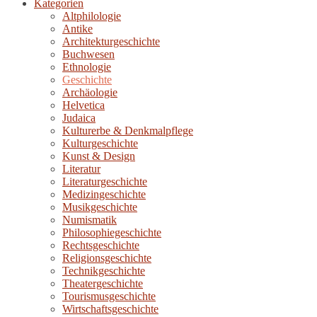
Kategorien
Altphilologie
Antike
Architekturgeschichte
Buchwesen
Ethnologie
Geschichte
Archäologie
Helvetica
Judaica
Kulturerbe & Denkmalpflege
Kulturgeschichte
Kunst & Design
Literatur
Literaturgeschichte
Medizingeschichte
Musikgeschichte
Numismatik
Philosophiegeschichte
Rechtsgeschichte
Religionsgeschichte
Technikgeschichte
Theatergeschichte
Tourismusgeschichte
Wirtschaftsgeschichte