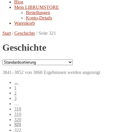
Blog
Mein LIBRUMSTORE
Bestellungen
Konto-Details
Warenkorb
Start
/
Geschichte
/
Seite 321
Geschichte
3841–3852 von 3868 Ergebnissen werden angezeigt
←
1
2
3
…
318
319
320
321
322