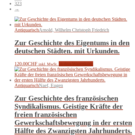
323
→
Antiquarisch
Arnold, Wilhelm Christoph Friedrich
Zur Geschichte des Eigentums in den
deutschen Städten. mit Urkunden.
120.00
CHF
In den Warenkorb
inkl. MwSt.
Antiquarisch
Naef, Eugen
Zur Geschichte des französischen
Syndikalismus. Geistige Kräfte der
freien französischen
Gewerkschaftsbewegung in der ersten
Hälfte des Zwanzigsten Jahrhunderts.