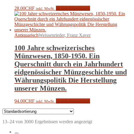
28.00
CHF
In den Warenkorb
inkl. MwSt.
Antiquarisch
Weissenrieder, Franz Xaver
100 Jahre schweizerisches
Münzwesen, 1850-1950. Ein
Querschnitt durch ein Jahrhundert
eidgenössischer Münzgeschichte und
Währungspolitik Die Herstellung
unserer Münzen.
94.00
CHF
In den Warenkorb
inkl. MwSt.
13–24 von 3000 Ergebnissen werden angezeigt
←