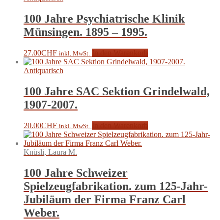
100 Jahre Psychiatrische Klinik
Münsingen. 1895 – 1995.
27.00
CHF
In den Warenkorb
inkl. MwSt.
Antiquarisch
100 Jahre SAC Sektion Grindelwald,
1907-2007.
20.00
CHF
In den Warenkorb
inkl. MwSt.
Knüsli, Laura M.
100 Jahre Schweizer
Spielzeugfabrikation. zum 125-Jahr-
Jubiläum der Firma Franz Carl
Weber.