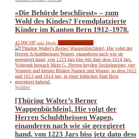
«Die Behörde beschliesst» – zum
Wohl des Kindes? Fremdplatzierte
Kinder im Kanton Bern 1912–1978.
42.00
CHF
In den Warenkorb
inkl. MwSt.
Walther
[Thüring Walter’s Berner
Wappenbüchlein]. Hie volgt der
Herren Schuldtheissen Wapen,
einanderen nach wie sie geregieret
hand, von 1223 Jars biss jetz dato dess