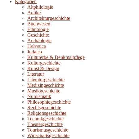
Kategorien
Altphilologie
Antike
Architekturgeschichte
Buchwesen
Ethnologie
Geschichte
Archäologie
Helvetica
Judaica
Kulturerbe & Denkmalpflege
Kulturgeschichte
Kunst & Design
Literatur
Literaturgeschichte
Medizingeschichte
Musikgeschichte
Numismatik
Philosophiegeschichte
Rechtsgeschichte
Religionsgeschichte
Technikgeschichte
Theatergeschichte
Tourismusgeschichte
Wirtschaftsgeschichte