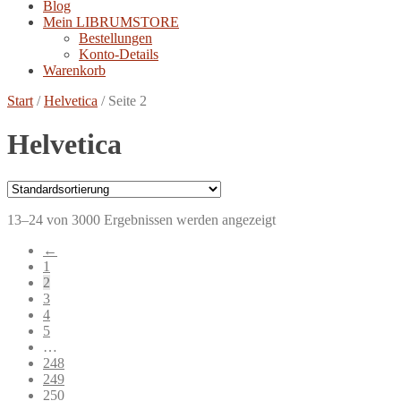
Blog
Mein LIBRUMSTORE
Bestellungen
Konto-Details
Warenkorb
Start
/
Helvetica
/
Seite 2
Helvetica
13–24 von 3000 Ergebnissen werden angezeigt
←
1
2
3
4
5
…
248
249
250