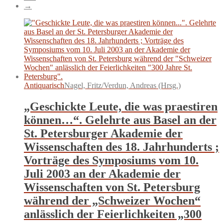
→
Antiquarisch
Nagel, Fritz/Verdun, Andreas (Hrsg.)
„Geschickte Leute, die was praestiren
können…“. Gelehrte aus Basel an der
St. Petersburger Akademie der
Wissenschaften des 18. Jahrhunderts ;
Vorträge des Symposiums vom 10.
Juli 2003 an der Akademie der
Wissenschaften von St. Petersburg
während der „Schweizer Wochen“
anlässlich der Feierlichkeiten „300