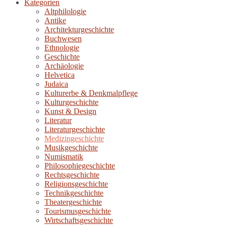
Kategorien
Altphilologie
Antike
Architekturgeschichte
Buchwesen
Ethnologie
Geschichte
Archäologie
Helvetica
Judaica
Kulturerbe & Denkmalpflege
Kulturgeschichte
Kunst & Design
Literatur
Literaturgeschichte
Medizingeschichte
Musikgeschichte
Numismatik
Philosophiegeschichte
Rechtsgeschichte
Religionsgeschichte
Technikgeschichte
Theatergeschichte
Tourismusgeschichte
Wirtschaftsgeschichte