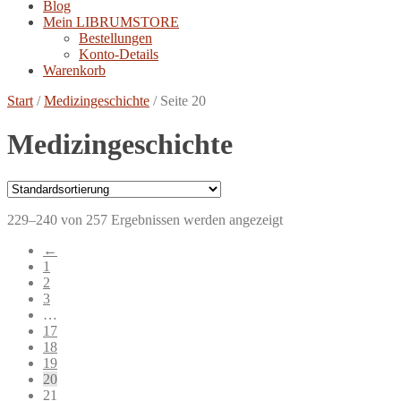
Blog
Mein LIBRUMSTORE
Bestellungen
Konto-Details
Warenkorb
Start
/
Medizingeschichte
/
Seite 20
Medizingeschichte
229–240 von 257 Ergebnissen werden angezeigt
←
1
2
3
…
17
18
19
20
21