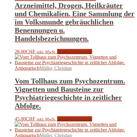
Arzneimittel, Drogen, Heilkräuter
und Chemikalien. Eine Sammlung der
im Volksmunde gebräuchlichen
Benennungen u.
Handelsbezeichnungen.
28.00
CHF
In den Warenkorb
inkl. MwSt.
Antiquarisch
Müller, Christian
Vom Tollhaus zum Psychozentrum.
Vignetten und Bausteine zur
Psychiatriegeschichte in zeitlicher
Abfolge.
45.00
CHF
In den Warenkorb
inkl. MwSt.
Antiquarisch
Müller, Christian