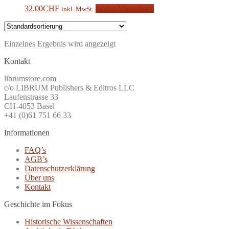
32.00
CHF
In den Warenkorb
inkl. MwSt.
Einzelnes Ergebnis wird angezeigt
Kontakt
librumstore.com
c/o LIBRUM Publishers & Editros LLC
Laufenstrasse 33
CH-4053 Basel
+41 (0)61 751 66 33
Informationen
FAQ’s
AGB’s
Datenschutzerklärung
Über uns
Kontakt
Geschichte im Fokus
Historische Wissenschaften