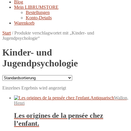
Blog
Mein LIBRUMSTORE
Bestellungen
Konto-Details
Warenkorb
Start
/
Produkte verschlagwortet mit „Kinder- und
Jugendpsychologie“
Kinder- und
Jugendpsychologie
Einzelnes Ergebnis wird angezeigt
Antiquarisch
Wallon,
Henri
Les origines de la pensée chez
l’enfant.