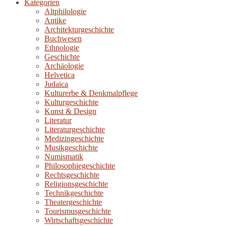
Kategorien
Altphilologie
Antike
Architekturgeschichte
Buchwesen
Ethnologie
Geschichte
Archäologie
Helvetica
Judaica
Kulturerbe & Denkmalpflege
Kulturgeschichte
Kunst & Design
Literatur
Literaturgeschichte
Medizingeschichte
Musikgeschichte
Numismatik
Philosophiegeschichte
Rechtsgeschichte
Religionsgeschichte
Technikgeschichte
Theatergeschichte
Tourismusgeschichte
Wirtschaftsgeschichte