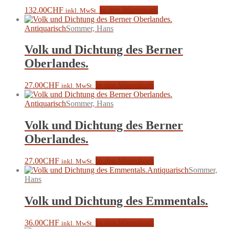
132.00
CHF
In den Warenkorb
inkl. MwSt.
Antiquarisch
Sommer, Hans
Volk und Dichtung des Berner
Oberlandes.
27.00
CHF
In den Warenkorb
inkl. MwSt.
Antiquarisch
Sommer, Hans
Volk und Dichtung des Berner
Oberlandes.
27.00
CHF
In den Warenkorb
inkl. MwSt.
Antiquarisch
Sommer,
Hans
Volk und Dichtung des Emmentals.
36.00
CHF
In den Warenkorb
inkl. MwSt.