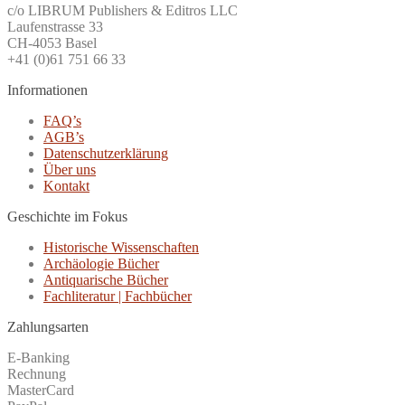
c/o LIBRUM Publishers & Editros LLC
Laufenstrasse 33
CH-4053 Basel
+41 (0)61 751 66 33
Informationen
FAQ’s
AGB’s
Datenschutzerklärung
Über uns
Kontakt
Geschichte im Fokus
Historische Wissenschaften
Archäologie Bücher
Antiquarische Bücher
Fachliteratur | Fachbücher
Zahlungsarten
E-Banking
Rechnung
MasterCard