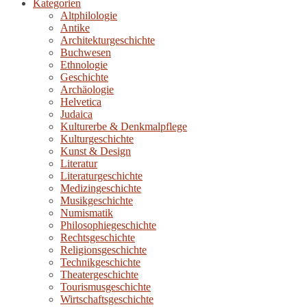
Kategorien
Altphilologie
Antike
Architekturgeschichte
Buchwesen
Ethnologie
Geschichte
Archäologie
Helvetica
Judaica
Kulturerbe & Denkmalpflege
Kulturgeschichte
Kunst & Design
Literatur
Literaturgeschichte
Medizingeschichte
Musikgeschichte
Numismatik
Philosophiegeschichte
Rechtsgeschichte
Religionsgeschichte
Technikgeschichte
Theatergeschichte
Tourismusgeschichte
Wirtschaftsgeschichte