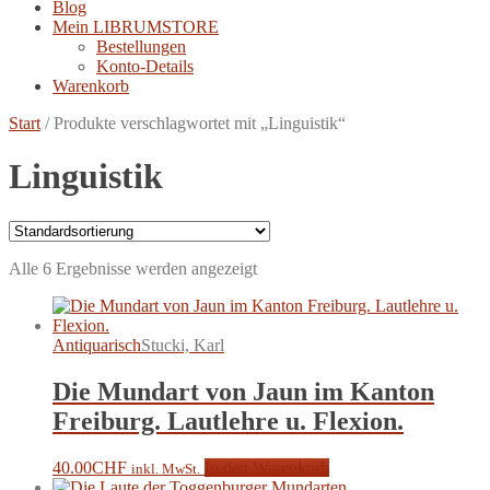
Blog
Mein LIBRUMSTORE
Bestellungen
Konto-Details
Warenkorb
Start
/
Produkte verschlagwortet mit „Linguistik“
Linguistik
Alle 6 Ergebnisse werden angezeigt
Antiquarisch
Stucki, Karl
Die Mundart von Jaun im Kanton
Freiburg. Lautlehre u. Flexion.
40.00
CHF
In den Warenkorb
inkl. MwSt.