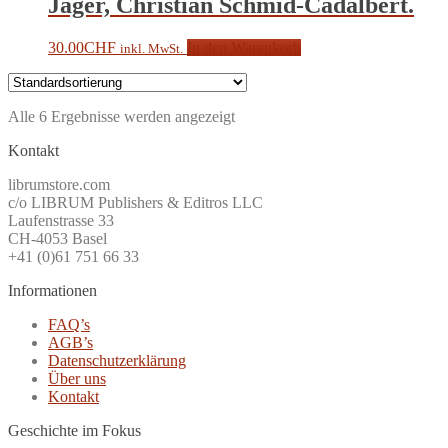
Jäger, Christian Schmid-Cadalbert.
30.00
CHF
In den Warenkorb
inkl. MwSt.
Alle 6 Ergebnisse werden angezeigt
Kontakt
librumstore.com
c/o LIBRUM Publishers & Editros LLC
Laufenstrasse 33
CH-4053 Basel
+41 (0)61 751 66 33
Informationen
FAQ’s
AGB’s
Datenschutzerklärung
Über uns
Kontakt
Geschichte im Fokus