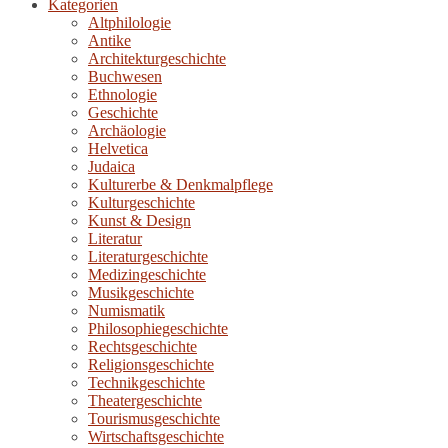
Kategorien
Altphilologie
Antike
Architekturgeschichte
Buchwesen
Ethnologie
Geschichte
Archäologie
Helvetica
Judaica
Kulturerbe & Denkmalpflege
Kulturgeschichte
Kunst & Design
Literatur
Literaturgeschichte
Medizingeschichte
Musikgeschichte
Numismatik
Philosophiegeschichte
Rechtsgeschichte
Religionsgeschichte
Technikgeschichte
Theatergeschichte
Tourismusgeschichte
Wirtschaftsgeschichte