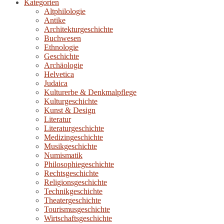
Kategorien
Altphilologie
Antike
Architekturgeschichte
Buchwesen
Ethnologie
Geschichte
Archäologie
Helvetica
Judaica
Kulturerbe & Denkmalpflege
Kulturgeschichte
Kunst & Design
Literatur
Literaturgeschichte
Medizingeschichte
Musikgeschichte
Numismatik
Philosophiegeschichte
Rechtsgeschichte
Religionsgeschichte
Technikgeschichte
Theatergeschichte
Tourismusgeschichte
Wirtschaftsgeschichte