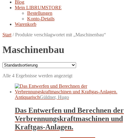
Blog
Mein LIBRUMSTORE
Bestellungen
Konto-Details
Warenkorb
Start
/
Produkte verschlagwortet mit „Maschinenbau“
Maschinenbau
Alle 4 Ergebnisse werden angezeigt
Antiquarisch
Güldner, Hugo
Das Entwerfen und Berechnen der
Verbrennungskraftmaschinen und
Kraftgas-Anlagen.