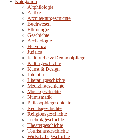
Kategorien
Altphilologie
Antike
Architekturgeschichte
Buchwesen
Ethnologie
Geschichte
Archäologie
Helvetica
Judaica
Kulturerbe & Denkmalpflege
Kulturgeschichte
Kunst & Design
Literatur
Literaturgeschichte
Medizingeschichte
Musikgeschichte
Numismatik
Philosophiegeschichte
Rechtsgeschichte
Religionsgeschichte
Technikgeschichte
Theatergeschichte
Tourismusgeschichte
Wirtschaftsgeschichte