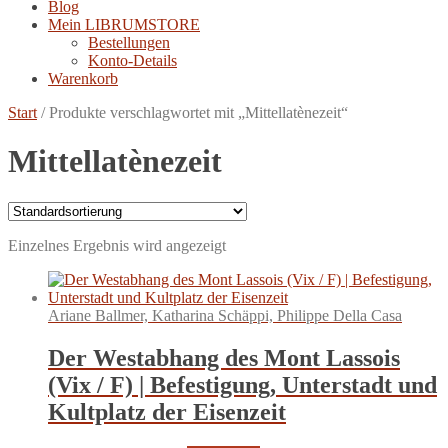
Blog
Mein LIBRUMSTORE
Bestellungen
Konto-Details
Warenkorb
Start
/
Produkte verschlagwortet mit „Mittellatènezeit“
Mittellatènezeit
Einzelnes Ergebnis wird angezeigt
Ariane Ballmer, Katharina Schäppi, Philippe Della Casa
Der Westabhang des Mont Lassois
(Vix / F) | Befestigung, Unterstadt und
Kultplatz der Eisenzeit