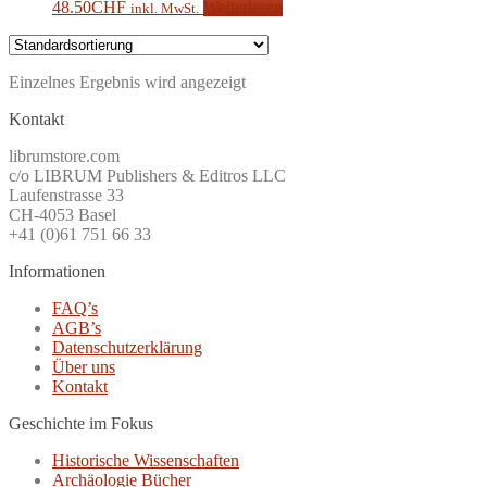
48.50
CHF
Weiterlesen
inkl. MwSt.
Einzelnes Ergebnis wird angezeigt
Kontakt
librumstore.com
c/o LIBRUM Publishers & Editros LLC
Laufenstrasse 33
CH-4053 Basel
+41 (0)61 751 66 33
Informationen
FAQ’s
AGB’s
Datenschutzerklärung
Über uns
Kontakt
Geschichte im Fokus
Historische Wissenschaften
Archäologie Bücher