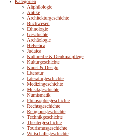
Kategorien
Altphilologie
Antike
Architekturgeschichte
Buchwesen
Ethnologie
Geschichte
Archäologie
Helvetica
Judaica
Kulturerbe & Denkmalpflege
Kulturgeschichte
Kunst & Design
Literatur
Literaturgeschichte
Medizingeschichte
Musikgeschichte
Numismatik
Philosophiegeschichte
Rechtsgeschichte
Religionsgeschichte
Technikgeschichte
Theatergeschichte
Tourismusgeschichte
Wirtschaftsgeschichte