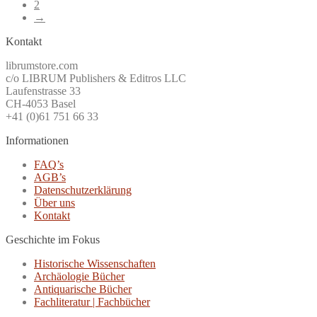
2
→
Kontakt
librumstore.com
c/o LIBRUM Publishers & Editros LLC
Laufenstrasse 33
CH-4053 Basel
+41 (0)61 751 66 33
Informationen
FAQ’s
AGB’s
Datenschutzerklärung
Über uns
Kontakt
Geschichte im Fokus
Historische Wissenschaften
Archäologie Bücher
Antiquarische Bücher
Fachliteratur | Fachbücher