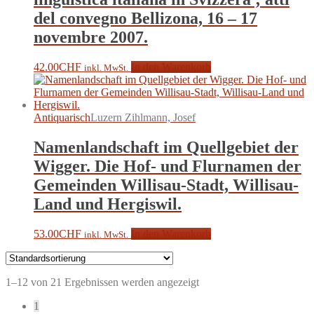
del convegno Bellizona, 16 – 17
novembre 2007.
42.00
CHF
In den Warenkorb
inkl. MwSt.
Antiquarisch
Luzern Zihlmann, Josef
Namenlandschaft im Quellgebiet der
Wigger. Die Hof- und Flurnamen der
Gemeinden Willisau-Stadt, Willisau-
Land und Hergiswil.
53.00
CHF
In den Warenkorb
inkl. MwSt.
1–12 von 21 Ergebnissen werden angezeigt
1