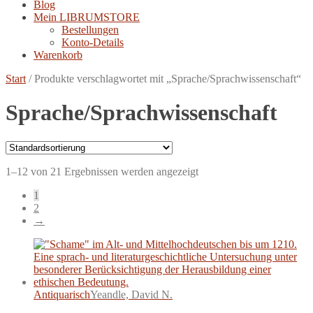
Blog
Mein LIBRUMSTORE
Bestellungen
Konto-Details
Warenkorb
Start
/
Produkte verschlagwortet mit „Sprache/Sprachwissenschaft“
Sprache/Sprachwissenschaft
1–12 von 21 Ergebnissen werden angezeigt
1
2
→
Antiquarisch
Yeandle, David N.