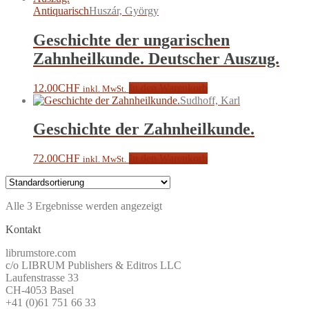
Antiquarisch
Huszár, György
Geschichte der ungarischen
Zahnheilkunde. Deutscher Auszug.
12.00
CHF
In den Warenkorb
inkl. MwSt.
Sudhoff, Karl
Geschichte der Zahnheilkunde.
72.00
CHF
In den Warenkorb
inkl. MwSt.
Alle 3 Ergebnisse werden angezeigt
Kontakt
librumstore.com
c/o LIBRUM Publishers & Editros LLC
Laufenstrasse 33
CH-4053 Basel
+41 (0)61 751 66 33