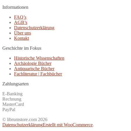
Informationen
FAQ’s
AGB’s
Datenschutzerklärung
Über uns
Kontakt
Geschichte im Fokus
Historische Wissenschaften
Archäologie Bücher
Antiquarische Bücher
Fachliteratur | Fachbücher
Zahlungsarten
E-Banking
Rechnung
MasterCard
PayPal
© librumstore.com 2026
Datenschutzerklärung
Erstellt mit WooCommerce
.