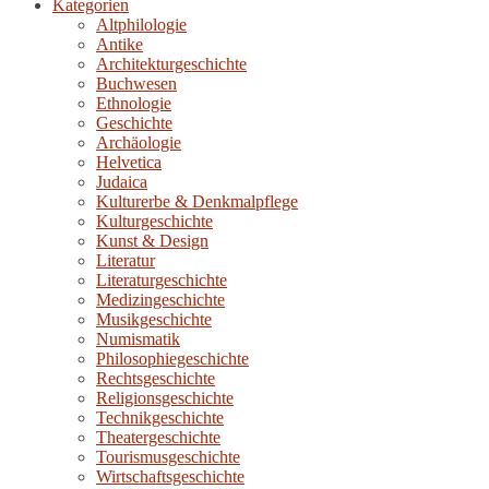
Kategorien
Altphilologie
Antike
Architekturgeschichte
Buchwesen
Ethnologie
Geschichte
Archäologie
Helvetica
Judaica
Kulturerbe & Denkmalpflege
Kulturgeschichte
Kunst & Design
Literatur
Literaturgeschichte
Medizingeschichte
Musikgeschichte
Numismatik
Philosophiegeschichte
Rechtsgeschichte
Religionsgeschichte
Technikgeschichte
Theatergeschichte
Tourismusgeschichte
Wirtschaftsgeschichte