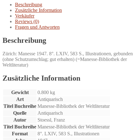
Menge
Beschreibung
Zusätzliche Information
Verkäufer
Reviews (0)
Fragen und Antworten
Beschreibung
Zürich: Manesse 1947. 8°. LXIV, 583 S., Illustrationen, gebunden
(ohne Schutzumschlag; gut erhalten) (=Manesse-Bibliothek der
Weltliteratur)
Zusätzliche Information
Gewicht
0.800 kg
Art
Antiquarisch
Titel Buchreihe
Manesse-Bibliothek der Weltliteratur
Quelle
Antiquarisch
Autor
Stoessl, Franz
Titel Buchreihe
Manesse-Bibliothek der Weltliteratur
Format
8°. LXIV, 583 S., Illustrationen