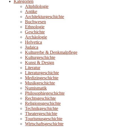
Kategorien
Altphilologie
Antike
Architekturgeschichte
Buchwesen
Ethnologie
Geschichte
Archäologie
Helvetica
Judaica
Kulturerbe & Denkmalpflege
Kulturgeschichte
Kunst & Design
Literatur
Literaturgeschichte
Medizingeschichte
Musikgeschichte
Numismatik
Philosophiegeschichte
Rechtsgeschichte
Religionsgeschichte
Technikgeschichte
Theatergeschichte
Tourismusgeschichte
Wirtschaftsgeschichte