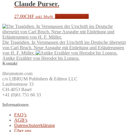
Claude Purser.
27.00
CHF
In den Warenkorb
inkl. MwSt.
Die Tragödien. In Versmassen der Urschrift ins Deutsche übersetzt
von Carl Bruch. Neue Ausgabe mit Einleitung und Erläuterungen
von H. F. Müller.
Antike Erzähler von Herodot bis Longos.
Kontakt
librumstore.com
c/o LIBRUM Publishers & Editros LLC
Laufenstrasse 33
CH-4053 Basel
+41 (0)61 751 66 33
Informationen
FAQ’s
AGB’s
Datenschutzerklärung
Über uns